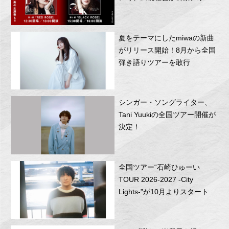
RITTOR BASEにて開催！
夏をテーマにしたmiwaの新曲
がリリース開始！8月から全国
弾き語りツアーを敢行
シンガー・ソングライター、
Tani Yuukiの全国ツアー開催が
決定！
全国ツアー“石崎ひゅーい
TOUR 2026-2027 -City
Lights-”が10月よりスタート