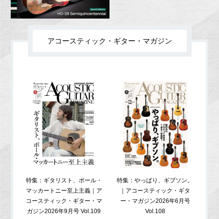
アコースティック・ギター・マガジン
特集：ギタリスト、ポール・
特集：やっぱり、ギブソン。
特
マッカートニー至上主義｜ア
｜アコースティック・ギタ
コ
コースティック・ギター・マ
ー・マガジン2026年6月号
ガジ
ガジン2026年9月号 Vol.109
Vol.108