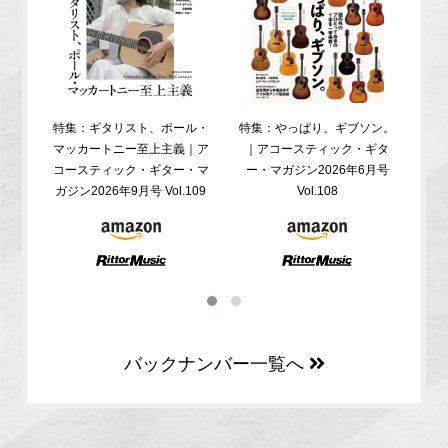
特集：ギタリスト、ポール・
特集：やっぱり、ギブソン。
特
マッカートニー至上主義｜ア
｜アコースティック・ギタ
コ
コースティック・ギター・マ
ー・マガジン2026年6月号
ガジ
ガジン2026年9月号 Vol.109
Vol.108
バックナンバー一覧へ