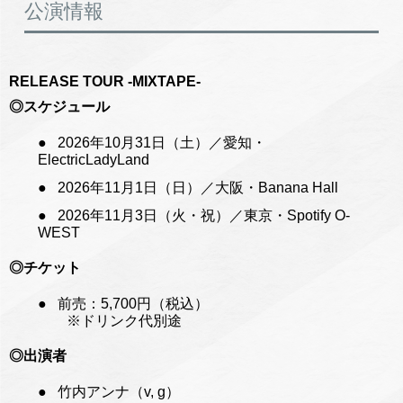
公演情報
RELEASE TOUR -MIXTAPE-
◎スケジュール
2026年10月31日（土）／愛知・
ElectricLadyLand
2026年11月1日（日）／大阪・Banana Hall
2026年11月3日（火・祝）／東京・Spotify O-
WEST
◎チケット
前売：5,700円（税込）
※ドリンク代別途
◎出演者
竹内アンナ（v, g）