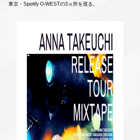
東京・Spotify O-WESTの3ヵ所を巡る。