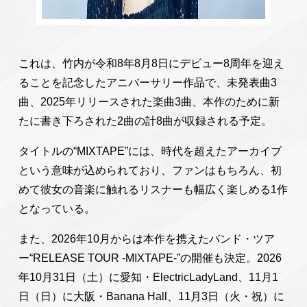
これは、竹内が令和8年8月8日にデビュー8周年を迎え
ることを記念したアニバーサリー作品で、未発表曲3
曲、2025年リリースされた楽曲3曲、本作のために新
たに書き下ろされた2曲の計8曲が収録される予定。
タイトルの“MIXTAPE”には、時代を超えたアーカイブ
という意味が込められており、ファンはもちろん、初
めて彼女の音楽に触れるリスナーも幅広く楽しめる1作
となっている。
また、2026年10月からは本作を携えたバンド・ツア
ー“RELEASE TOUR -MIXTAPE-”の開催も決定。2026
年10月31日（土）に愛知・ElectricLadyLand、11月1
日（日）に大阪・Banana Hall、11月3日（火・祝）に