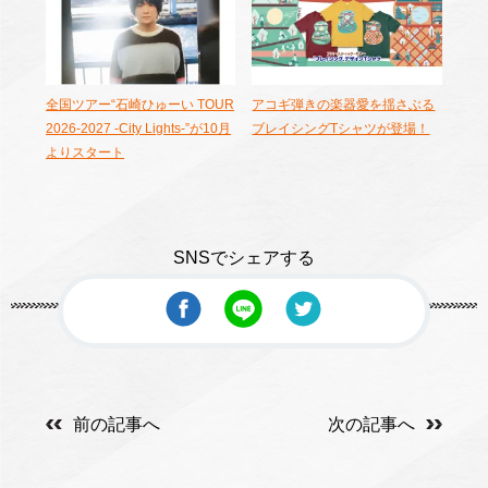
全国ツアー“石崎ひゅーい TOUR
アコギ弾きの楽器愛を揺さぶる
2026-2027 -City Lights-”が10月
ブレイシングTシャツが登場！
よりスタート
SNSでシェアする
前の記事へ
次の記事へ