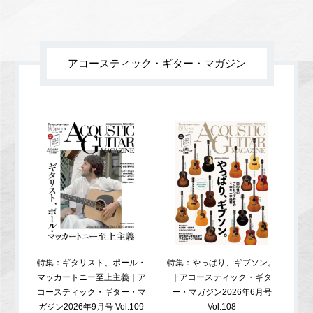
アコースティック・ギター・マガジン
特集：ギタリスト、ポール・
特集：やっぱり、ギブソン。
特
マッカートニー至上主義｜ア
｜アコースティック・ギタ
コ
コースティック・ギター・マ
ー・マガジン2026年6月号
ガジ
ガジン2026年9月号 Vol.109
Vol.108