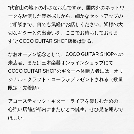
“代官山の地下の小さなお店ですが、国内外のネットワ
ークを駆使した楽器探しから、細かなセットアップの
ご相談まで、何でも気軽にお話しください。皆様の大
切なギターとの出会いを、ここでお待ちしておりま
す”とCOCO GUITAR SHOP店長は語る。
なおオープン記念として、COCO GUITAR SHOPへの
来店者、または三木楽器オンラインショップにて
COCO GUITAR SHOPのギター本体購入者には、オリ
ジナル・クラフト・コーラがプレゼントされる（数量
限定・先着順）。
アコースティック・ギター・ライフを楽しむための、
心強い店舗が都内にまたひとつ誕生。ぜひ足を運んで
ほしい。