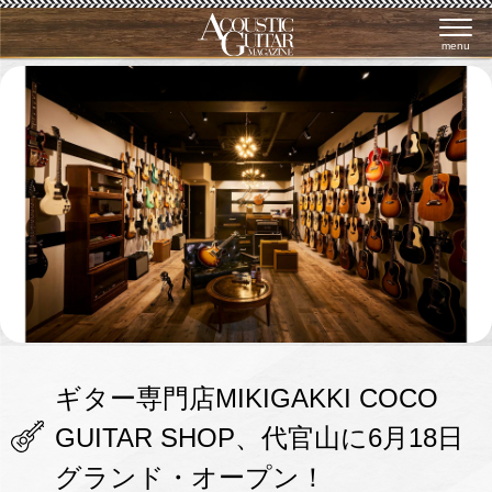
menu
ギター専門店MIKIGAKKI COCO
GUITAR SHOP、代官山に6月18日
グランド・オープン！