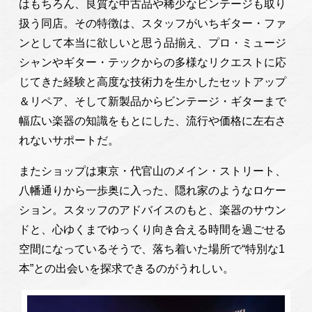
はもちろん、良質な中古品や稀少なビンテージも取り
扱う同店。その特徴は、スタッフがいちギター・ファ
ンとして本当に欲しいと思う品揃え、プロ・ミュージ
シャンやギター・テックからの多様なリクエストに応
じてきた経験と高度な技術力を生かしたセットアップ
＆リペア、そして新製品からビンテージ・ギターまで
幅広い楽器の知識をもとにした、流行や価格に左右さ
れないサポートだ。
またショップは東京・代官山のメイン・ストリート、
八幡通りから一歩奥に入った、隠れ家のようなロケー
ション。スタッフのアドバイスのもと、楽器のサウン
ドと、心ゆくまでゆっくり向き合える時間を過ごせる
空間になっているそうで、落ち着いた場所で“特別な1
本”との出会いを探求できるのがうれしい。