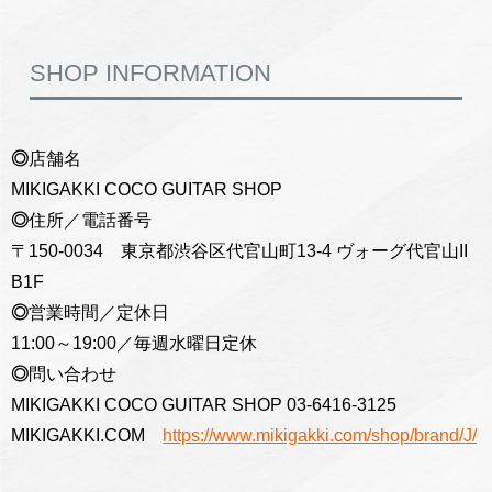
SHOP INFORMATION
◎
店舗名
MIKIGAKKI COCO GUITAR SHOP
◎
住所／電話番号
〒150-0034 東京都渋谷区代官山町13-4 ヴォーグ代官山II
B1F
◎
営業時間／定休日
11:00～19:00／毎週水曜日定休
◎
問い合わせ
MIKIGAKKI COCO GUITAR SHOP 03-6416-3125
MIKIGAKKI.COM
https://www.mikigakki.com/shop/brand/J/