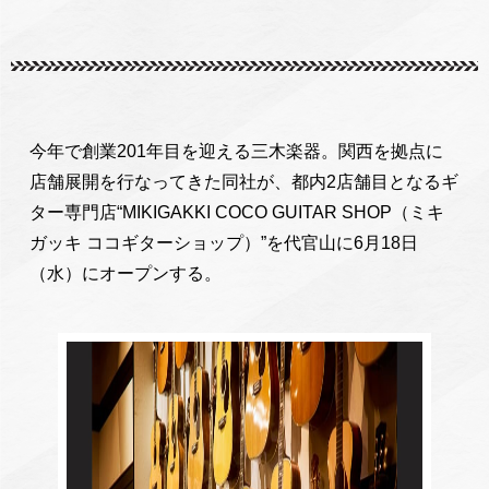
今年で創業201年目を迎える三木楽器。関西を拠点に
店舗展開を行なってきた同社が、都内2店舗目となるギ
ター専門店“MIKIGAKKI COCO GUITAR SHOP（ミキ
ガッキ ココギターショップ）”を代官山に6月18日
（水）にオープンする。