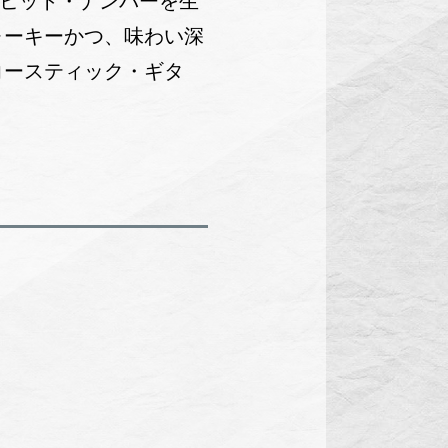
のヒット・ナンバーを生
ォーキーかつ、味わい深
コースティック・ギタ