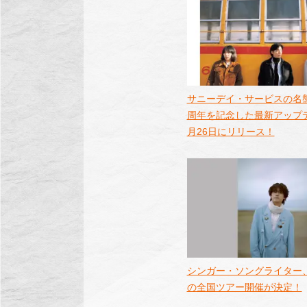
サニーデイ・サービスの名盤
周年を記念した最新アップ
月26日にリリース！
シンガー・ソングライター、Tan
の全国ツアー開催が決定！