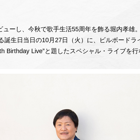
でデビューし、今秋で歌手生活55周年を飾る堀内孝
る誕生日当日の10月27日（火）に、ビルボードラ
h Birthday Live”と題したスペシャル・ライブを