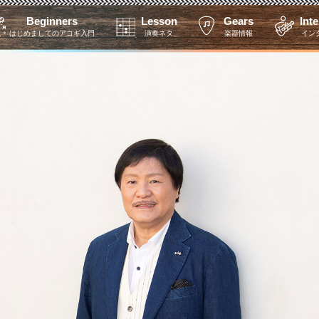
Beginners
Lesson
Gears
Int
はじめましてのアコギ入門
演奏ネタ
楽器情報
イン