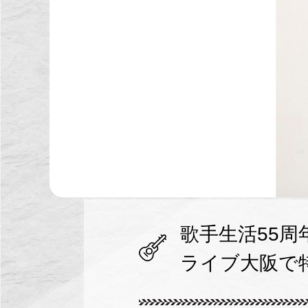
歌手生活55
ライブ大阪で