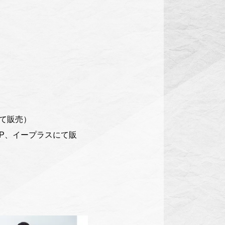
にて販売）
P、イープラスにて販