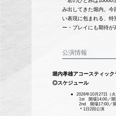
「君のひとみは100
み出してきた堀内。今
い表現に包まれる、特
ー・プレイにも期待が
公演情報
堀内孝雄アコースティックライブ2
◎スケジュール
2026年10月27
1st 開場14:00／開
2nd 開場17:00／
＊1日2回公演