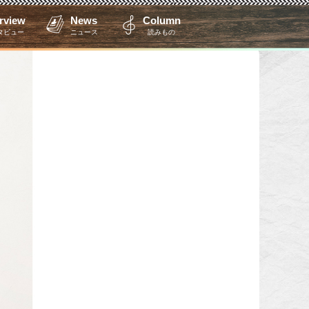
erview
News
Column
タビュー
ニュース
読みもの