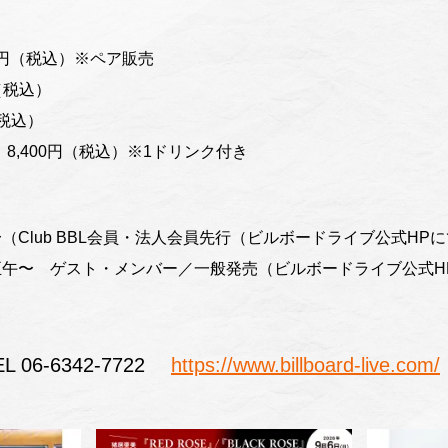
00円（税込）※ペア販売
（税込）
（税込）
8,400円（税込）※1ドリンク付き
〜（Club BBL会員・法人会員先行（ビルボードライブ公式HP
）正午〜 ゲスト・メンバー／一般発売（ビルボードライブ公式H
06-6342-7722
https://www.billboard-live.com/