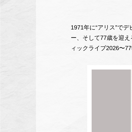
1971年に“アリス”
ー、そして77歳を迎え
ィックライブ2026〜77t