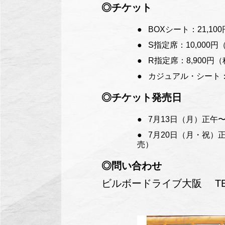
◎チケット
BOXシート：21,1
S指定席：10,000円
R指定席：8,900円
カジュアル・シート：
◎チケット発売日
7月13日（月）正午
7月20日（月・祝
売）
◎問い合わせ
ビルボードライブ大阪 TEL 