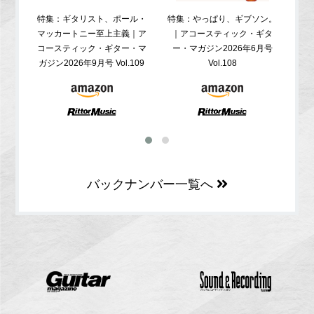
特集：ギタリスト、ポール・
特集：やっぱり、ギブソン。
特
マッカートニー至上主義｜ア
｜アコースティック・ギタ
コ
コースティック・ギター・マ
ー・マガジン2026年6月号
ガジ
ガジン2026年9月号 Vol.109
Vol.108
バックナンバー一覧へ