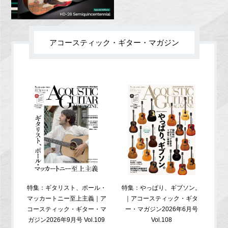
アコースティック・ギター・マガジン
特集：ギタリスト、ポール・
特集：やっぱり、ギブソン。
特
マッカートニー至上主義｜ア
｜アコースティック・ギタ
コ
コースティック・ギター・マ
ー・マガジン2026年6月号
ガジ
ガジン2026年9月号 Vol.109
Vol.108