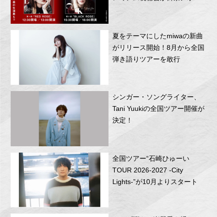
RITTOR BASEにて開催！
夏をテーマにしたmiwaの新曲
がリリース開始！8月から全国
弾き語りツアーを敢行
シンガー・ソングライター、
Tani Yuukiの全国ツアー開催が
決定！
全国ツアー“石崎ひゅーい
TOUR 2026-2027 -City
Lights-”が10月よりスタート