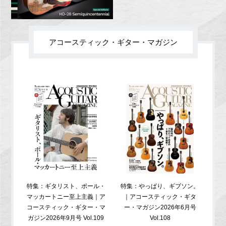
アコースティック・ギター・マガジン
特集：ギタリスト、ポール・
特集：やっぱり、ギブソン。
特
マッカートニー至上主義｜ア
｜アコースティック・ギタ
コ
コースティック・ギター・マ
ー・マガジン2026年6月号
ガジ
ガジン2026年9月号 Vol.109
Vol.108