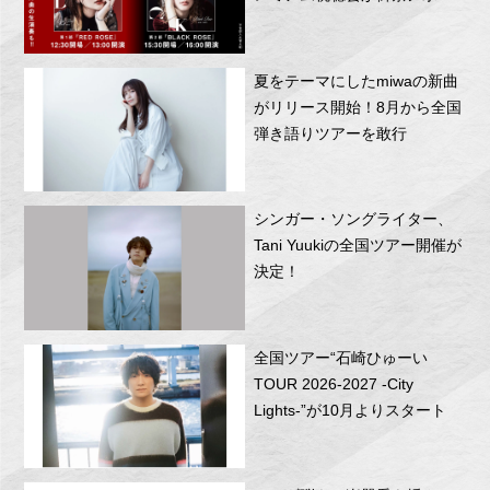
RITTOR BASEにて開催！
夏をテーマにしたmiwaの新曲
がリリース開始！8月から全国
弾き語りツアーを敢行
シンガー・ソングライター、
Tani Yuukiの全国ツアー開催が
決定！
全国ツアー“石崎ひゅーい
TOUR 2026-2027 -City
Lights-”が10月よりスタート