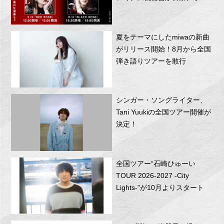
RITTOR BASEにて開催！
夏をテーマにしたmiwaの新曲
がリリース開始！8月から全国
弾き語りツアーを敢行
シンガー・ソングライター、
Tani Yuukiの全国ツアー開催が
決定！
全国ツアー“石崎ひゅーい
TOUR 2026-2027 -City
Lights-”が10月よりスタート