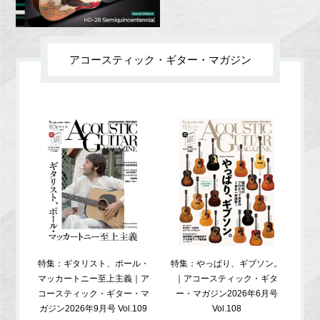
アコースティック・ギター・マガジン
特集：ギタリスト、ポール・
特集：やっぱり、ギブソン。
特
マッカートニー至上主義｜ア
｜アコースティック・ギタ
コ
コースティック・ギター・マ
ー・マガジン2026年6月号
ガジ
ガジン2026年9月号 Vol.109
Vol.108