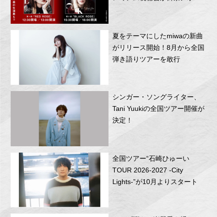
RITTOR BASEにて開催！
夏をテーマにしたmiwaの新曲
がリリース開始！8月から全国
弾き語りツアーを敢行
シンガー・ソングライター、
Tani Yuukiの全国ツアー開催が
決定！
全国ツアー“石崎ひゅーい
TOUR 2026-2027 -City
Lights-”が10月よりスタート