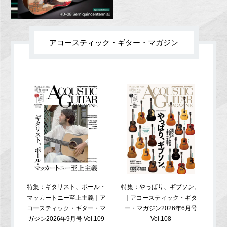
アコースティック・ギター・マガジン
特集：ギタリスト、ポール・
特集：やっぱり、ギブソン。
特
マッカートニー至上主義｜ア
｜アコースティック・ギタ
コ
コースティック・ギター・マ
ー・マガジン2026年6月号
ガジ
ガジン2026年9月号 Vol.109
Vol.108