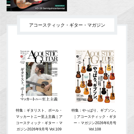
アコースティック・ギター・マガジン
特集：ギタリスト、ポール・
特集：やっぱり、ギブソン。
特
マッカートニー至上主義｜ア
｜アコースティック・ギタ
コ
コースティック・ギター・マ
ー・マガジン2026年6月号
ガジ
ガジン2026年9月号 Vol.109
Vol.108