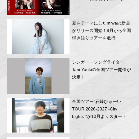
RITTOR BASEにて開催！
夏をテーマにしたmiwaの新曲
がリリース開始！8月から全国
弾き語りツアーを敢行
シンガー・ソングライター、
Tani Yuukiの全国ツアー開催が
決定！
全国ツアー“石崎ひゅーい
TOUR 2026-2027 -City
Lights-”が10月よりスタート