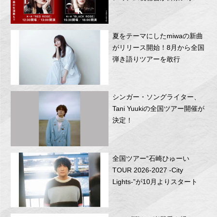
RITTOR BASEにて開催！
夏をテーマにしたmiwaの新曲
がリリース開始！8月から全国
弾き語りツアーを敢行
シンガー・ソングライター、
Tani Yuukiの全国ツアー開催が
決定！
全国ツアー“石崎ひゅーい
TOUR 2026-2027 -City
Lights-”が10月よりスタート