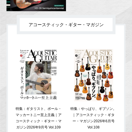
アコースティック・ギター・マガジン
特集：ギタリスト、ポール・
特集：やっぱり、ギブソン。
特
マッカートニー至上主義｜ア
｜アコースティック・ギタ
コ
コースティック・ギター・マ
ー・マガジン2026年6月号
ガジ
ガジン2026年9月号 Vol.109
Vol.108