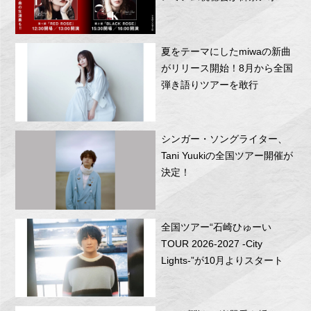
RITTOR BASEにて開催！
夏をテーマにしたmiwaの新曲
がリリース開始！8月から全国
弾き語りツアーを敢行
シンガー・ソングライター、
Tani Yuukiの全国ツアー開催が
決定！
全国ツアー“石崎ひゅーい
TOUR 2026-2027 -City
Lights-”が10月よりスタート