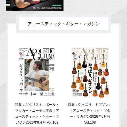
アコースティック・ギター・マガジン
特集：ギタリスト、ポール・
特集：やっぱり、ギブソン。
特
マッカートニー至上主義｜ア
｜アコースティック・ギタ
コ
コースティック・ギター・マ
ー・マガジン2026年6月号
ガジ
ガジン2026年9月号 Vol.109
Vol.108