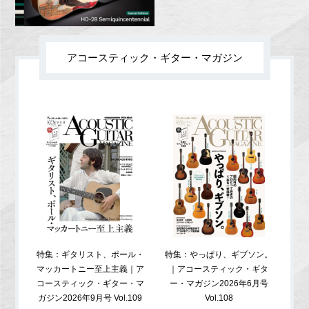
アコースティック・ギター・マガジン
特集：ギタリスト、ポール・
特集：やっぱり、ギブソン。
特
マッカートニー至上主義｜ア
｜アコースティック・ギタ
コ
コースティック・ギター・マ
ー・マガジン2026年6月号
ガジ
ガジン2026年9月号 Vol.109
Vol.108