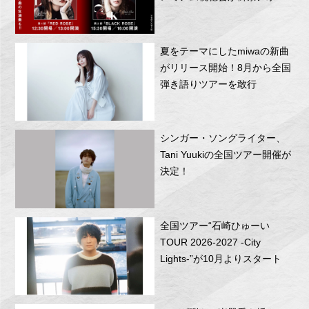
RITTOR BASEにて開催！
夏をテーマにしたmiwaの新曲
がリリース開始！8月から全国
弾き語りツアーを敢行
シンガー・ソングライター、
Tani Yuukiの全国ツアー開催が
決定！
全国ツアー“石崎ひゅーい
TOUR 2026-2027 -City
Lights-”が10月よりスタート