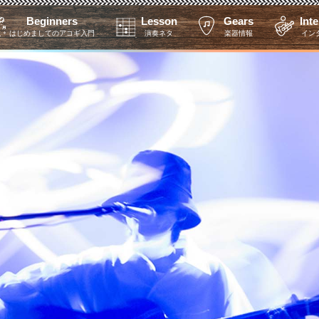
Beginners
Lesson
Gears
Int
はじめましてのアコギ入門
演奏ネタ
楽器情報
イン