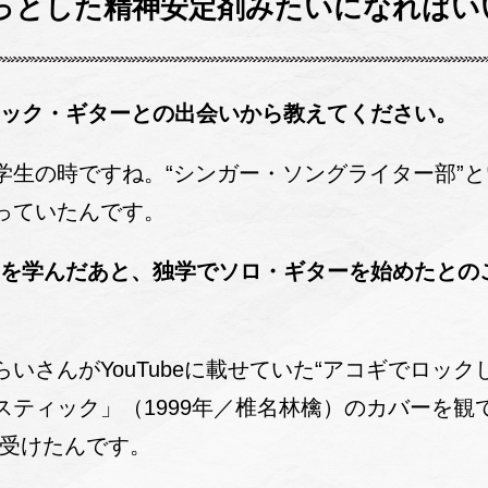
っとした精神安定剤みたいになればい
ィック・ギターとの出会いから教えてください。
生の時ですね。“シンガー・ソングライター部”と
っていたんです。
礎を学んだあと、独学でソロ・ギターを始めたとの
さんがYouTubeに載せていた“アコギでロック
ティック」（1999年／椎名林檎）のカバーを観
を受けたんです。