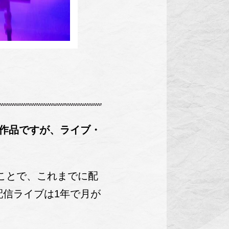
とめた作品ですが、ライブ・
のことで、これまでに配
配信ライブは1年で月が