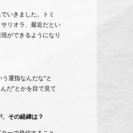
でいきました。トミ
・サリオラ、最近だとい
表現ができるようになり
いう運指なんだな”と
んだ”とかを目で見て
が、その経緯は？