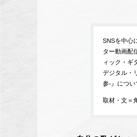
SNSを中
ター動画配信
ィック・ギ
デジタル・リリ
参-』につ
取材・文＝