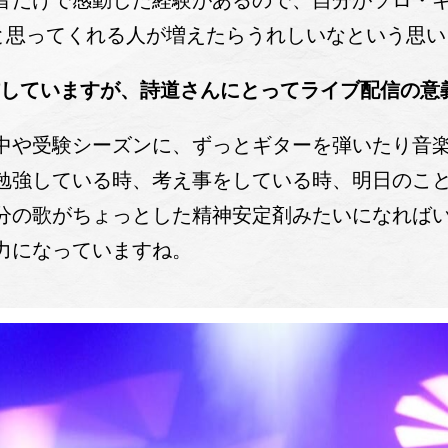
だけで感動した経験があるので、自分がソロ・ギ
”と思ってくれる人が増えたらうれしいなという思
信していますが、詩道さんにとってライブ配信の意
や受験シーズンに、ずっとギターを弾いたり音楽
勉強している時、考え事をしている時、明日のこ
分の歌がちょっとした精神安定剤みたいになれば
力になっていますね。