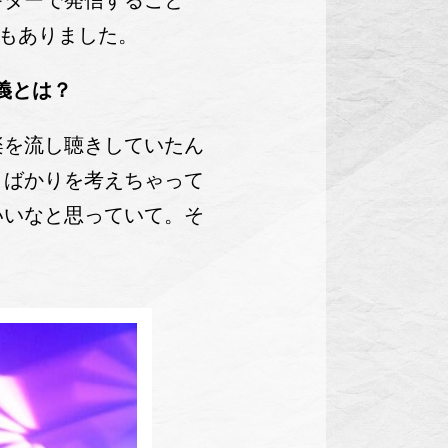
ターで発信すること
いもありました。
義とは？
を流し聴きしていたん
とばかりを考えちゃって
いいなと思っていて。そ