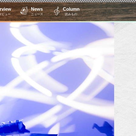
erview
News
Column
タビュー
ニュース
読みもの