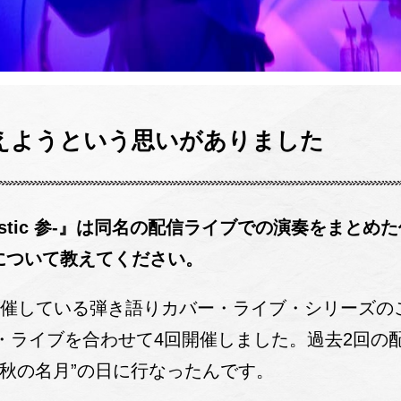
えようという思いがありました
-Acoustic 参-』は同名の配信ライブでの演奏をま
VE”について教えてください。
は私が開催している弾き語りカバー・ライブ・シリーズ
・ライブを合わせて4回開催しました。過去2回の
中秋の名月”の日に行なったんです。