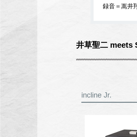
録音＝嵩井
井草聖二 meets SH
incline Jr.