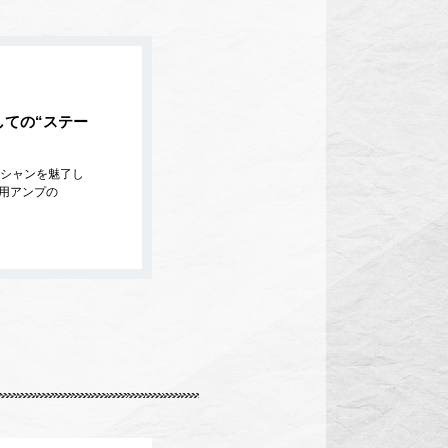
としての“ステー
シャンを魅了し
ー用アンプの