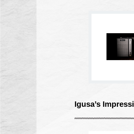
Igusa’s Impress