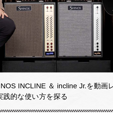
OS INCLINE ＆ incline Jr
実践的な使い方を探る