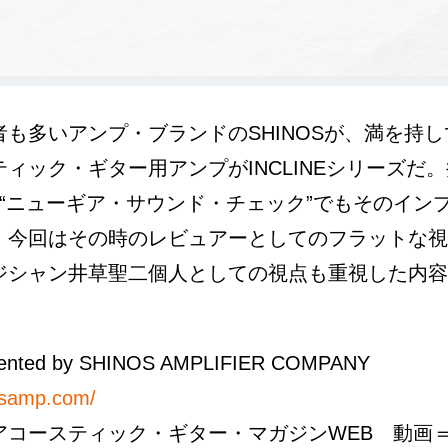
者も多いアンプ・ブランドのSHINOSが、満を持
ィック・ギター用アンプがINCLINEシリーズだ
の“ニューギア・サウンド・チェック”でもそのイン
、今回はその時のレビュアーとしてのフラットな視
ジシャン井草聖二個人としての視点も重視した内容
nted by SHINOS AMPLIFIER COMPANY
nosamp.com/
アコースティック・ギター・マガジンWEB 動