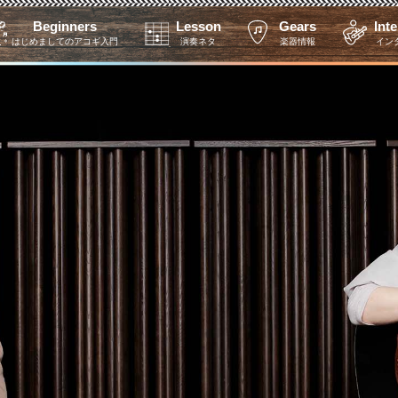
Beginners
Lesson
Gears
Int
はじめましてのアコギ入門
演奏ネタ
楽器情報
イン