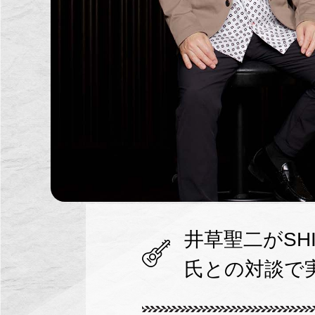
井草聖二がSHIN
氏との対談で