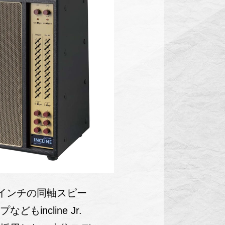
2インチの同軸スピー
もincline Jr.