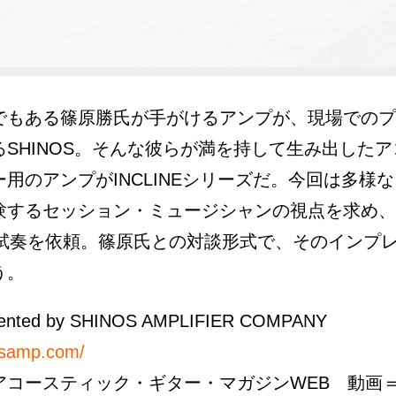
でもある篠原勝氏が手がけるアンプが、現場でのプ
るSHINOS。そんな彼らが満を持して生み出した
用のアンプがINCLINEシリーズだ。今回は多様
験するセッション・ミュージシャンの視点を求め、
e Jr.の試奏を依頼。篠原氏との対談形式で、そのイン
う。
nted by SHINOS AMPLIFIER COMPANY
nosamp.com/
アコースティック・ギター・マガジンWEB 動