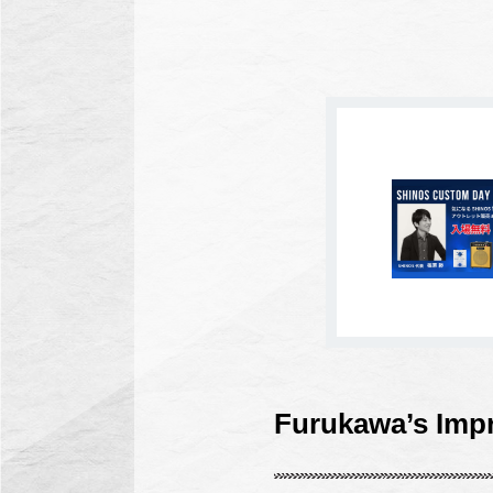
Furukawa’s Imp