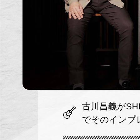
古川昌義がSHI
でそのインプ