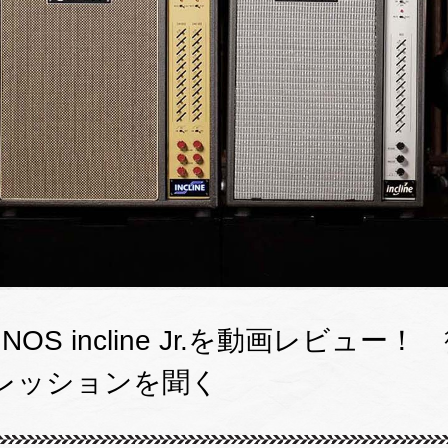
NOS incline Jr.を動画レビュ
レッションを聞く