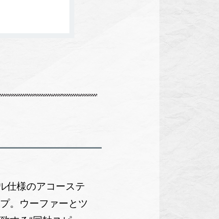
チャンネル仕様のアコーステ
ンプ。ウーファーとツ