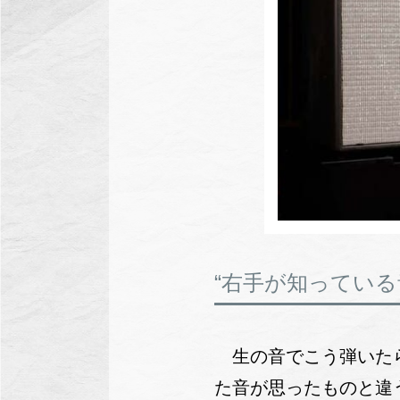
“右手が知っている
生の音でこう弾いたら
た音が思ったものと違