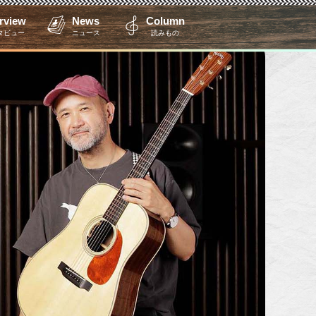
erview
News
Column
タビュー
ニュース
読みもの