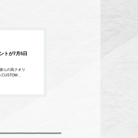
ントが7月5日
。彼らの高クオリ
CUSTOM…