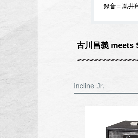
録音＝嵩井
古川昌義 meets SH
incline Jr.