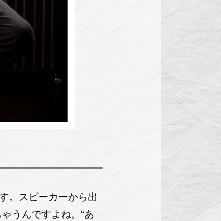
す。スピーカーから出
ゃうんですよね。“あ