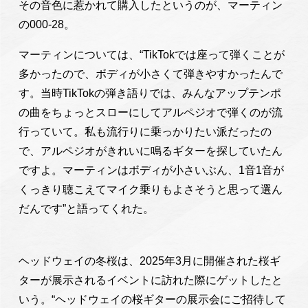
その音色に惹かれて購入したというのが、マーティン
の000-28。
マーティンについては、“TikTokでは座って弾くことが
多かったので、ボディが小さくて弾きやすかったんで
す。当時TikTokの弾き語りでは、みんなアップテンポ
の曲をちょっとスローにしてアルペジオで弾くのが流
行っていて。私も流行りに乗っかりたい派だったの
で、アルペジオがきれいに鳴るギターを探していたん
ですよ。マーティンはボディが小さいぶん、1音1音が
くっきり聴こえてマイク乗りもよさそうと思って選ん
だんです”と語ってくれた。
ヘッドウェイの冬桜は、2025年3月に開催された桜ギ
ターが展示されるイベントに訪れた際にゲットしたと
いう。“ヘッドウェイの桜ギターの展示会にご招待して