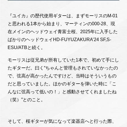
『ユイカ』の歴代使用ギターは、まずモーリスのM-01
と思われる1本から始まり、マーティンの000-28、現
在メインのヘッドウェイ青富士桜、2025年に入手した
ばかりのヘッドウェイHD-FUYUZAKURA’24 SF,S-
ESU/ATBと続く。
モーリスは従兄弟が所有していた1本で、初めて手にし
たギターだ。曰く“ちゃんと管理もされていなかったの
で、弦高が高かったんですけど、当時はそういうもの
だと思っていました。ほかのギターを弾いた時に「こ
んなに弦高って低いの！」と感動させてくれましたね
（笑）”とのこと。
そして、桜ギターが気になって楽器店へと行った際、