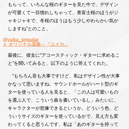
もらって、いろんな桜のギターを見た中で、デザイン
が可愛くて一目惚れしちゃって。青富士桜のほうがジ
ャキジャキで、冬桜のほうはもう少しやわらかい気が
しますね”とのこと。
@yuika_singuitar
♬ オリジナル楽曲 – 『ユイカ』
最後に、彼女に“アコースティック・ギターに求めるこ
と”を聞いてみると、以下のように答えてくれた。
“もちろん音も大事ですけど、私はデザイン性が大事
かなって思いますね。サウンドホールがハート型のギ
ターを使っている人を見ると、「この人は可愛いもの
を選ぶ人で、こういう曲を書いているし」みたいに、
キャラクターが想像できるというか。どういう色、ど
ういうサイズのギターを使っているかで、見え方も変
わってくると思うんです。私は「あのギターを持って