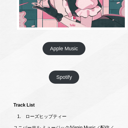
Apple Music
Spotify
Track List
ローズヒップティー
ユニバーサル ミュージック/Virgin Music／配信／