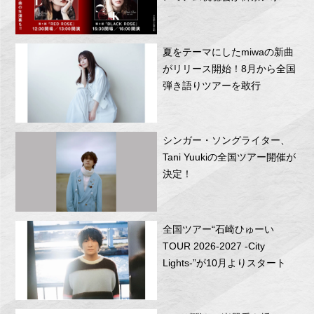
RITTOR BASEにて開催！
夏をテーマにしたmiwaの新曲
がリリース開始！8月から全国
弾き語りツアーを敢行
シンガー・ソングライター、
Tani Yuukiの全国ツアー開催が
決定！
全国ツアー“石崎ひゅーい
TOUR 2026-2027 -City
Lights-”が10月よりスタート