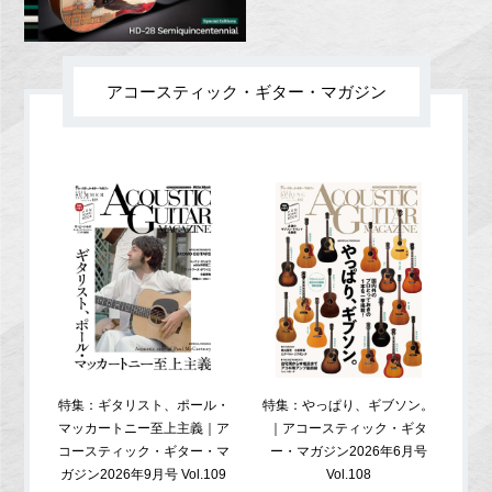
アコースティック・ギター・マガジン
特集：ギタリスト、ポール・
特集：やっぱり、ギブソン。
特
マッカートニー至上主義｜ア
｜アコースティック・ギタ
コ
コースティック・ギター・マ
ー・マガジン2026年6月号
ガジ
ガジン2026年9月号 Vol.109
Vol.108