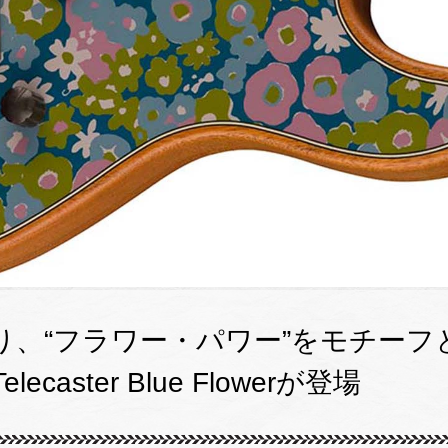
、“フラワー・パワー”をモチーフとした
 Telecaster Blue Flowerが登場