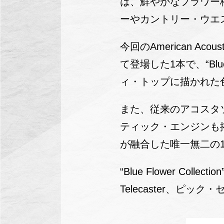
は、鮮やかなフラワー
ーやカントリー・ウエ
今回のAmerican Acou
て登場した1本で、“Blu
ィ・トップに描かれた色と
また、従来のアコスタ
ティック・エンジンも
が融合した唯一無二の
“Blue Flower Collect
Telecaster、