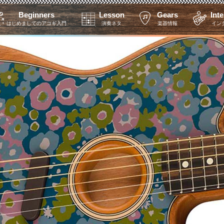
Beginners
Lesson
Gears
Int
はじめましてのアコギ入門
演奏ネタ
楽器情報
イン