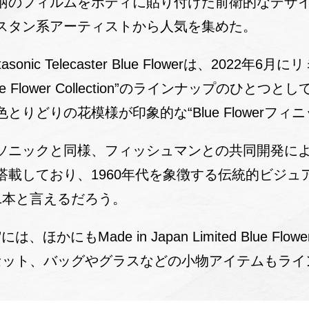
柄のフィルムをボディに貼り付けた前衛的なデザ
スタン系アーティストから人気を集めた。
stasonic Telecaster Blue Flowerは、202
e Flower Collection”のラインナップのひと
りどりの花模様が印象的な“Blue Flowerフィ
ソニックと同様、フィッシュマンとの共同開発に
搭載しており、1960年代を象徴する伝統的ビジュ
1本と言えるだろう。
ion”には、ほかにもMade in Japan Limited Blue Flowe
ピック・セット、バッグやグラスなどの小物アイテムもラ