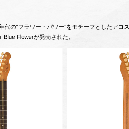
年代の“フラワー・パワー”をモチーフとしたアコスタソ
aster Blue Flowerが発売された。