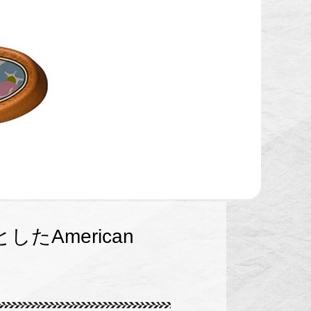
American