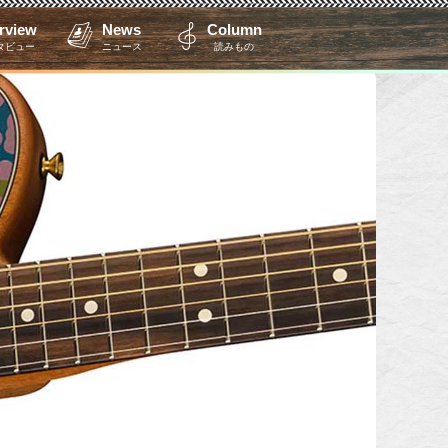
erview
News
Column
タビュー
ニュース
読みもの