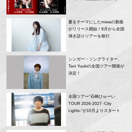
RITTOR BASEにて開催！
夏をテーマにしたmiwaの新曲
がリリース開始！8月から全国
弾き語りツアーを敢行
シンガー・ソングライター、
Tani Yuukiの全国ツアー開催が
決定！
全国ツアー“石崎ひゅーい
TOUR 2026-2027 -City
Lights-”が10月よりスタート