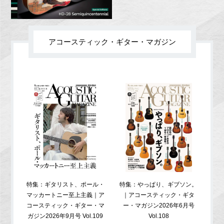
アコースティック・ギター・マガジン
特集：ギタリスト、ポール・
特集：やっぱり、ギブソン。
特
マッカートニー至上主義｜ア
｜アコースティック・ギタ
コ
コースティック・ギター・マ
ー・マガジン2026年6月号
ガジ
ガジン2026年9月号 Vol.109
Vol.108