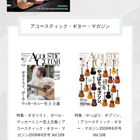
アコースティック・ギター・マガジン
特集：ギタリスト、ポール・
特集：やっぱり、ギブソン。
特
マッカートニー至上主義｜ア
｜アコースティック・ギタ
コ
コースティック・ギター・マ
ー・マガジン2026年6月号
ガジ
ガジン2026年9月号 Vol.109
Vol.108