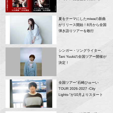
RITTOR BASEにて開催！
夏をテーマにしたmiwaの新曲
がリリース開始！8月から全国
弾き語りツアーを敢行
シンガー・ソングライター、
Tani Yuukiの全国ツアー開催が
決定！
全国ツアー“石崎ひゅーい
TOUR 2026-2027 -City
Lights-”が10月よりスタート