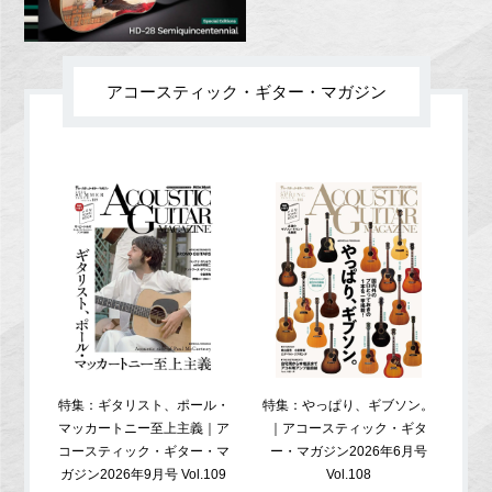
アコースティック・ギター・マガジン
特集：ギタリスト、ポール・
特集：やっぱり、ギブソン。
特
マッカートニー至上主義｜ア
｜アコースティック・ギタ
コ
コースティック・ギター・マ
ー・マガジン2026年6月号
ガジ
ガジン2026年9月号 Vol.109
Vol.108