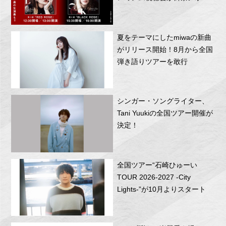
RITTOR BASEにて開催！
夏をテーマにしたmiwaの新曲
がリリース開始！8月から全国
弾き語りツアーを敢行
シンガー・ソングライター、
Tani Yuukiの全国ツアー開催が
決定！
全国ツアー“石崎ひゅーい
TOUR 2026-2027 -City
Lights-”が10月よりスタート