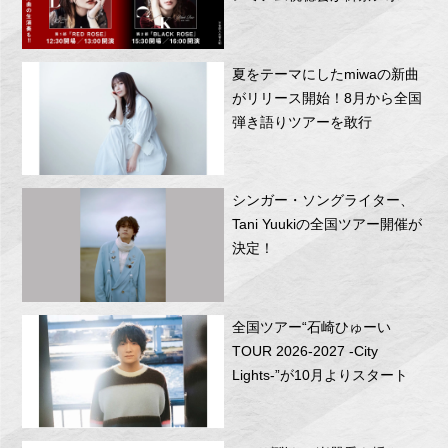
RITTOR BASEにて開催！
夏をテーマにしたmiwaの新曲
がリリース開始！8月から全国
弾き語りツアーを敢行
シンガー・ソングライター、
Tani Yuukiの全国ツアー開催が
決定！
全国ツアー“石崎ひゅーい
TOUR 2026-2027 -City
Lights-”が10月よりスタート