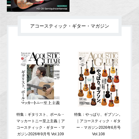
アコースティック・ギター・マガジン
特集：ギタリスト、ポール・
特集：やっぱり、ギブソン。
特
マッカートニー至上主義｜ア
｜アコースティック・ギタ
コ
コースティック・ギター・マ
ー・マガジン2026年6月号
ガジ
ガジン2026年9月号 Vol.109
Vol.108