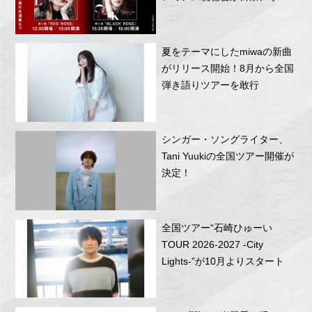
RITTOR BASEにて開催！
夏をテーマにしたmiwaの新曲
がリリース開始！8月から全国
弾き語りツアーを敢行
シンガー・ソングライター、
Tani Yuukiの全国ツアー開催が
決定！
全国ツアー“石崎ひゅーい
TOUR 2026-2027 -City
Lights-”が10月よりスタート