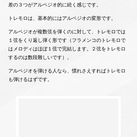
差の３つがアルペジオ的に続く感じです。
トレモロは、基本的にはアルペジオの変形です。
アルペジオが複数弦を弾くのに対して、トレモロでは
１弦をくり返し弾く形です（フラメンコのトレモロで
はメロディはほぼ１弦で完結します。２弦をトレモロ
するのは数段難しいです）。
アルペジオを弾ける人なら、慣れさえすればトレモロ
も弾けるはずです。