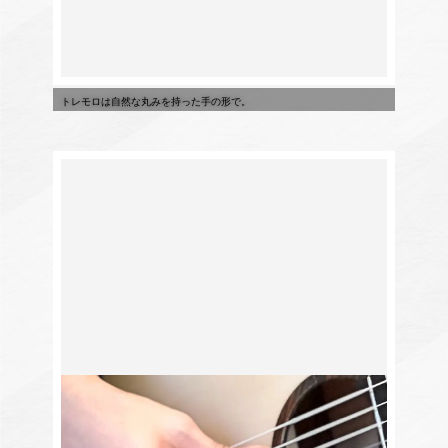
トレモロは自然な丸みを持った手の形で。