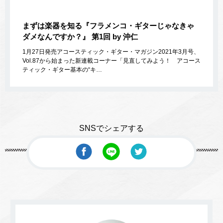
まずは楽器を知る『フラメンコ・ギターじゃなきゃ
ダメなんですか？』 第1回 by 沖仁
1月27日発売アコースティック・ギター・マガジン2021年3月号、
Vol.87から始まった新連載コーナー「見直してみよう！ アコース
ティック・ギター基本の“キ…
SNSでシェアする