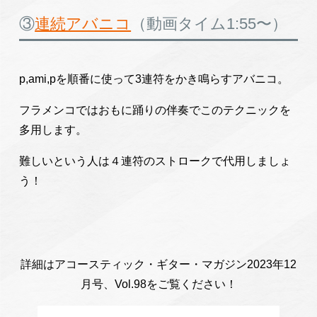
③
連続アバニコ
（動画タイム1:55〜）
p,ami,pを順番に使って3連符をかき鳴らすアバニコ。
フラメンコではおもに踊りの伴奏でこのテクニックを
多用します。
難しいという人は４連符のストロークで代用しましょ
う！
詳細はアコースティック・ギター・マガジン2023年12
月号、Vol.98をご覧ください！