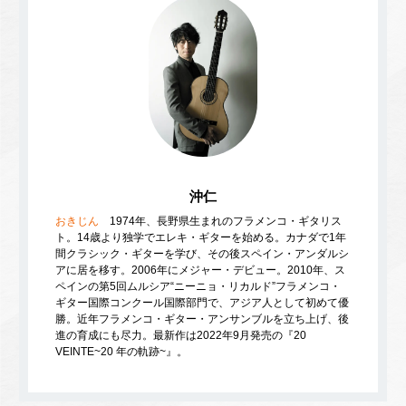
沖仁
おきじん
1974年、長野県生まれのフラメンコ・ギタリス
ト。14歳より独学でエレキ・ギターを始める。カナダで1年
間クラシック・ギターを学び、その後スペイン・アンダルシ
アに居を移す。2006年にメジャー・デビュー。2010年、ス
ペインの第5回ムルシア“ニーニョ・リカルド”フラメンコ・
ギター国際コンクール国際部門で、アジア人として初めて優
勝。近年フラメンコ・ギター・アンサンブルを立ち上げ、後
進の育成にも尽力。最新作は2022年9月発売の『20
VEINTE~20 年の軌跡~』。