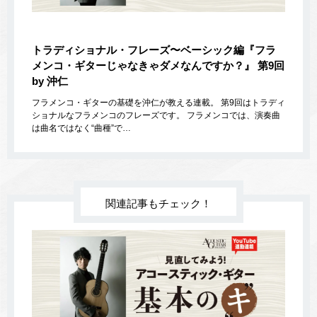
トラディショナル・フレーズ〜ベーシック編『フラ
メンコ・ギターじゃなきゃダメなんですか？』 第9回
by 沖仁
フラメンコ・ギターの基礎を沖仁が教える連載。 第9回はトラディ
ショナルなフラメンコのフレーズです。 フラメンコでは、演奏曲
は曲名ではなく“曲種”で…
関連記事もチェック！