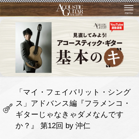
menu
「マイ・フェイバリット・シング
ス」アドバンス編『フラメンコ・
ギターじゃなきゃダメなんです
か？』 第12回 by 沖仁