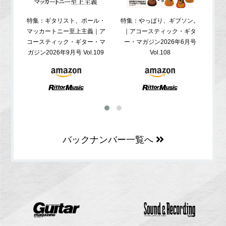
特集：ギタリスト、ポール・
特集：やっぱり、ギブソン。
特
マッカートニー至上主義｜ア
｜アコースティック・ギタ
コ
コースティック・ギター・マ
ー・マガジン2026年6月号
ガジ
ガジン2026年9月号 Vol.109
Vol.108
バックナンバー一覧へ