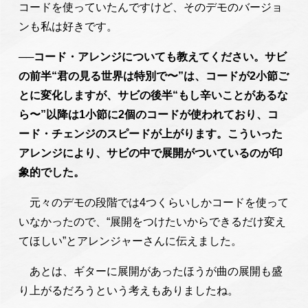
コードを使っていたんですけど、そのデモのバージョ
ンも私は好きです。
──コード・アレンジについても教えてください。サビ
の前半“君の見る世界は特別で〜”は、コードが2小節ご
とに変化しますが、サビの後半“もし辛いことがあるな
ら〜”以降は1小節に2個のコードが使われており、コ
ード・チェンジのスピードが上がります。こういった
アレンジにより、サビの中で展開がついているのが印
象的でした。
元々のデモの段階では4つくらいしかコードを使って
いなかったので、“展開をつけたいからできるだけ変え
てほしい”とアレンジャーさんに伝えました。
あとは、ギターに展開があったほうが曲の展開も盛
り上がるだろうという考えもありましたね。