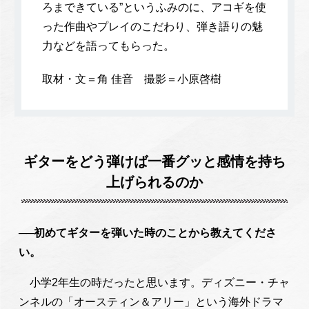
ろまできている”というふみのに、アコギを使
った作曲やプレイのこだわり、弾き語りの魅
力などを語ってもらった。
取材・文＝角 佳音 撮影＝小原啓樹
ギターをどう弾けば一番グッと感情を持ち
上げられるのか
──初めてギターを弾いた時のことから教えてくださ
い。
小学2年生の時だったと思います。ディズニー・チャ
ンネルの「オースティン＆アリー」という海外ドラマ