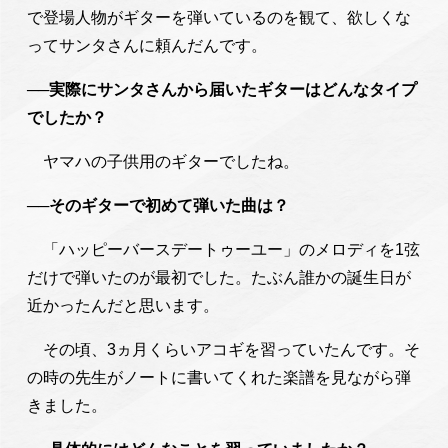
で登場人物がギターを弾いているのを観て、欲しくな
ってサンタさんに頼んだんです。
──実際にサンタさんから届いたギターはどんなタイプ
でしたか？
ヤマハの子供用のギターでしたね。
──そのギターで初めて弾いた曲は？
「ハッピーバースデートゥーユー」のメロディを1弦
だけで弾いたのが最初でした。たぶん誰かの誕生日が
近かったんだと思います。
その頃、3ヵ月くらいアコギを習っていたんです。そ
の時の先生がノートに書いてくれた楽譜を見ながら弾
きました。