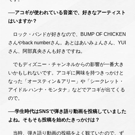
──アコギが使われている音楽で、好きなアーティスト
はいますか？
ロック・バンドが好きなので、BUMP OF CHICKEN
さんやback numberさん。あとはあいみょんさん、YUI
さん、阿部真央さんも好きですね。
でもディズニー・チャンネルからの影響が一番大き
いかもしれないです。アコギに興味を持つきっかけと
なった「オースティン＆アリー」や「シークレット・
アイドル ハンナ・モンタナ」などでアコギが出てくる
ので。
──学生時代はSNSで弾き語り動画を投稿していました
よね。そもそも投稿を始めたきっかけは？
当時、弾き語り動画の投稿をよく観ていたので、ず