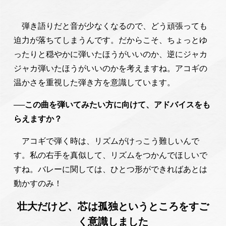
弾き語りだと音が少なくなるので、どう頑張っても
迫力が落ちてしまうんです。だからこそ、ちょっとゆ
ったりと穏やかに弾いたほうがいいのか、逆にジャカ
ジャカ弾いたほうがいいのかを考えますね。アコギの
温かさを重視した弾き方を意識しています。
──
この曲を弾いてみたい方に向けて、アドバイスをも
らえますか？
アコギで弾く時は、リズムがけっこう難しいんで
す。私の右手を真似して、リズムをつかんでほしいで
すね。バレーに関しては、ひとつ形ができればあとは
動かすのみ！
壮大だけど、芯は孤独というところをすご
く意識しました