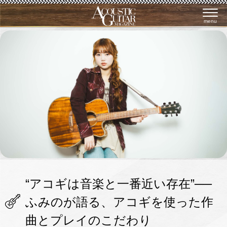
menu
“アコギは音楽と一番近い存在”──
ふみのが語る、アコギを使った作
曲とプレイのこだわり