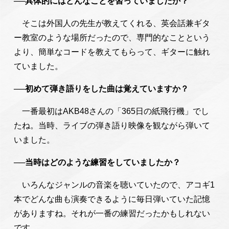
──具体的にはどんなことを習っていましたか？
そこは外国人の先生が教えてくれる、英会話兼ギタ
ー教室のような場所だったので、専門的なことという
より、簡単なコードを教えてもらって、ギターに触れ
ていました。
──初めて弾き語りをした曲は覚えていますか？
一番最初はAKB48さんの「365日の紙飛行機」でし
たね。当時、ライブの弾き語り映像を観ながら弾いて
いました。
──当時はどのような練習をしていましたか？
いろんなジャンルの音楽を聴いていたので、アコギ1
本でどんな曲も演奏できるように毎日弾いていた記憶
がありますね。それが一番の練習だったかもしれない
です。