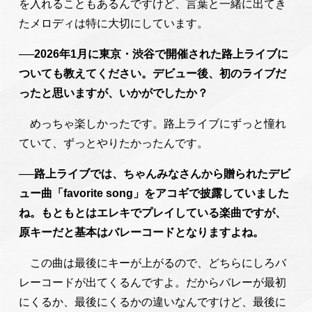
を入れることもあるんですけど、言葉と一緒に出てき
たメロディは特に大切にしています。
──2026年1月に東京・渋谷で開催された路上ライブに
ついても教えてください。デビュー後、初のライブだ
ったと思いますが、いかがでしたか？
めっちゃ楽しかったです。路上ライブにずっと憧れ
ていて、ずっとやりたかったんです。
──路上ライブでは、ちゃんみなさんから贈られたデビ
ュー曲「favorite song」をアコギで披露していました
ね。もともとはエレキでプレイしている楽曲ですが、
原キーだと基本はバレーコードとなりますよね。
この曲は最後にキーが上がるので、どちらにしろバ
レーコードが出てくるんですよ。だからバレーが最初
にくるか、最後にくるかの違いなんですけど、最後に