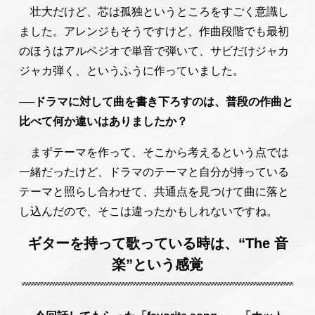
壮大だけど、芯は孤独というところをすごく意識し
ました。アレンジもそうですけど、作曲段階でも最初
のほうはアルペジオで単音で弾いて、サビだけジャカ
ジャカ弾く、というふうに作っていました。
──ドラマに対して曲を書き下ろすのは、普段の作曲と
比べて何か違いはありましたか？
まずテーマを作って、そこから考えるという点では
一緒だったけど、ドラマのテーマと自分が持っている
テーマと照らし合わせて、共通点を見つけて曲に落と
し込んだので、そこは違ったかもしれないですね。
ギターを持って歌っている時は、“The 音
楽”という感覚