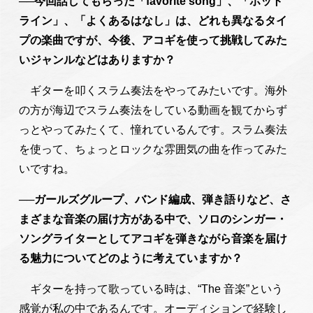
──今回話してもらった「favorite song」、「ホット
ライン」、「よくあるはなし」は、どれも異なるタイ
プの楽曲ですが、今後、アコギを使って挑戦してみた
いジャンルなどはありますか？
ギターを叩くスラム奏法をやってみたいです。海外
の方が海辺でスラム奏法をしている動画を観てからず
っとやってみたくて、憧れているんです。スラム奏法
を使って、ちょっとロックな雰囲気の曲を作ってみた
いですね。
──ガールズグループ、バンド編成、弾き語りなど、さ
まざまな音楽の届け方がある中で、ソロのシンガー・
ソングライターとしてアコギを弾きながら音楽を届け
る魅力についてどのように考えていますか？
ギターを持って歌っている時は、“The 音楽”という
感覚が私の中であるんです。オーディションで経験し