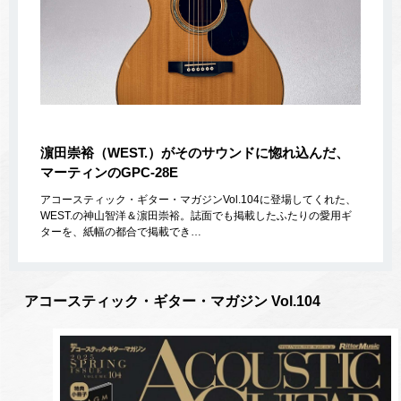
濵田崇裕（WEST.）がそのサウンドに惚れ込んだ、
マーティンのGPC-28E
アコースティック・ギター・マガジンVol.104に登場してくれた、
WEST.の神山智洋＆濵田崇裕。誌面でも掲載したふたりの愛用ギ
ターを、紙幅の都合で掲載でき…
アコースティック・ギター・マガジン Vol.104