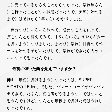
こに売っているかさえもわからなかった。楽器屋さん
にも行ったことがない状態だったので、実際に始める
までにはそれから1年ぐらいかかりました。
自分なりにいろいろ調べて、必要なものを買って、
弦もなんとか替えてみて、中3ぐらいでようやくギター
を弾くようになりました。まわりに楽器に目覚めてベ
ースを始める子がいたりして、楽器ができたらカッコ
いいなって思ったんです。
──最初に弾いた曲を覚えていますか？
神山
最初に弾けるようになったのは、SUPER
EIGHTの「Eden」でした。バレー・コードがバンバン
出てきて、たぶん、初心者がやるような曲ではないと
思うんですけど、なんとか最後まで弾けた時はうれし
かったですね。