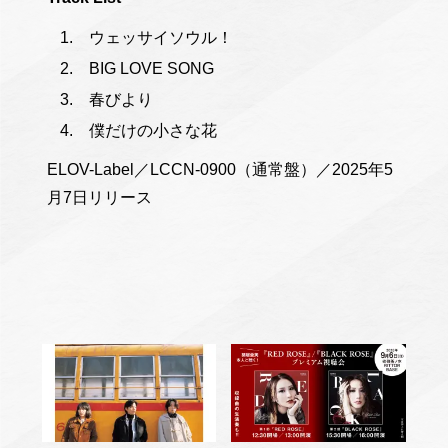
ウェッサイソウル！
BIG LOVE SONG
春びより
僕だけの小さな花
ELOV-Label／LCCN-0900（通常盤）／2025年5
月7日リリース