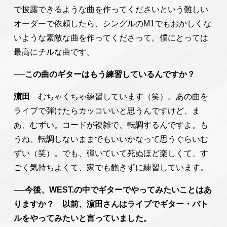
で披露できるような曲を作ってくださいという難しい
オーダーで依頼したら、シングルのM1でもおかしくな
いような素敵な曲を作ってくださって。僕にとっては
最高にチルな曲です。
──この曲のギターはもう練習しているんですか？
濵田
むちゃくちゃ練習しています（笑）。あの曲を
ライブで弾けたらカッコいいと思うんですけど、ま
あ、むずい。コードが複雑で、転調するんですよ。も
うね、転調しないままでもいいかなって思うぐらいむ
ずい（笑）。でも、弾いていて死ぬほど楽しくて、す
ごく気持ちよくて、家でも飽きずに練習しています。
──今後、WEST.の中でギターでやってみたいことはあ
りますか？ 以前、濵田さんはライブでギター・バト
ルをやってみたいと言っていました。