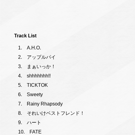
Track List
A.H.O.
アップルパイ
まぁいっか！
shhhhhhh!!
TICKTOK
Sweety
Rainy Rhapsody
それいけベストフレンド！
ハート
FATE