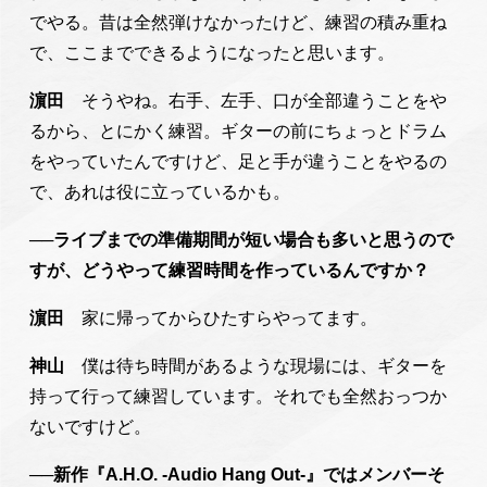
でやる。昔は全然弾けなかったけど、練習の積み重ね
で、ここまでできるようになったと思います。
濵田
そうやね。右手、左手、口が全部違うことをや
るから、とにかく練習。ギターの前にちょっとドラム
をやっていたんですけど、足と手が違うことをやるの
で、あれは役に立っているかも。
──ライブまでの準備期間が短い場合も多いと思うので
すが、どうやって練習時間を作っているんですか？
濵田
家に帰ってからひたすらやってます。
神山
僕は待ち時間があるような現場には、ギターを
持って行って練習しています。それでも全然おっつか
ないですけど。
──新作『A.H.O. -Audio Hang Out-』ではメンバーそ