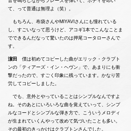
音を鳴らしながらフレーズを弾いて、ボディを叩い
て、って普通は無理よ（笑）。
もちろん、布袋さんやMIYAVIさんにも憧れている
し、すごいなって思うけど、アコギ1本でこんなことま
でできるんだなって驚いたのは押尾コータローさんで
す。
濵田
僕は初めてコピーした曲がエリック・クラプト
ンの「ティアーズ・イン・ヘヴン」で、あまりにも衝
撃だったので、すごく印象に残っています。かなり苦
労してコピーしました。
でも、意外とやっていることはシンプルなんですよ
ね。そのあとにいろいろな曲を覚えていって、シンプ
ルなコードとシンプルな弾き方で、こういうメロディ
が生まれていくんやって改めて気づいたことも多い。
その最初のきっかけはクラプトンさんでした。