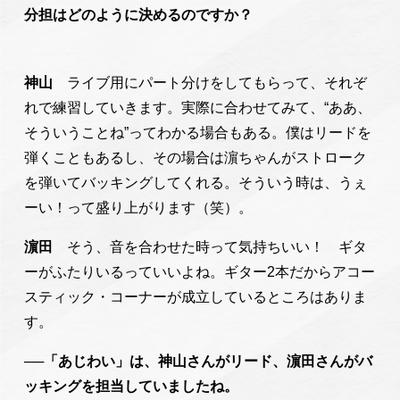
分担はどのように決めるのですか？
神山
ライブ用にパート分けをしてもらって、それぞ
れで練習していきます。実際に合わせてみて、“ああ、
そういうことね”ってわかる場合もある。僕はリードを
弾くこともあるし、その場合は濵ちゃんがストローク
を弾いてバッキングしてくれる。そういう時は、うぇ
ーい！って盛り上がります（笑）。
濵田
そう、音を合わせた時って気持ちいい！ ギタ
ーがふたりいるっていいよね。ギター2本だからアコー
スティック・コーナーが成立しているところはありま
す。
──「あじわい」は、神山さんがリード、濵田さんがバ
ッキングを担当していましたね。