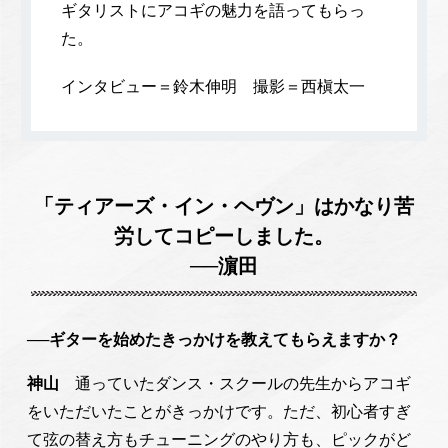
ギタリストにアコギの魅力を語ってもらっ
た。
インタビュー＝鈴木伸明 撮影＝西槇太一
「ティアーズ・イン・ヘヴン」はかなり苦
労してコピーしました。
──濵田
──ギターを始めたきっかけを教えてもらえますか？
神山
通っていたダンス・スクールの先生からアコギ
をいただいたことがきっかけです。ただ、初心者すぎ
て弦の替え方もチューニングのやり方も、ピックがど