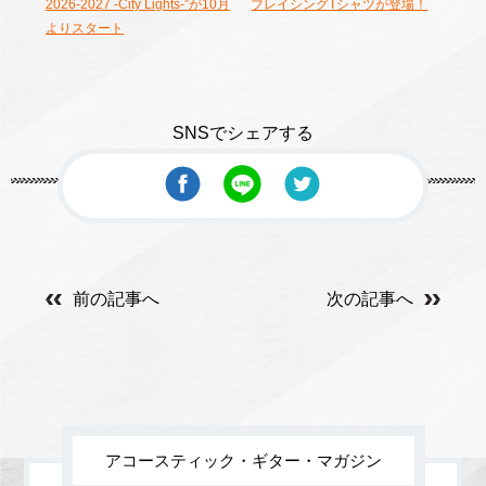
2026-2027 -City Lights-”が10月
ブレイシングTシャツが登場！
よりスタート
SNSでシェアする
前の記事へ
次の記事へ
アコースティック・ギター・マガジン