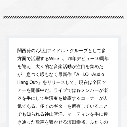
関西発の7人組アイドル・グループとして多
方面で活躍するWEST.。昨年デビュー10周年
を迎え、大々的な音楽活動が注目を集めた
が、息つく暇もなく最新作『A.H.O. -Audio
Hang Out-』をリリースして、現在は全国ツ
アーを開催中だ。ライブでは各メンバーが楽
器を手にして生演奏を披露するコーナーが人
気である。多くのギターを所有していること
でも知られる神山智洋、マーティンを手に透
き通った歌声を響かせる濵田崇裕、ふたりの