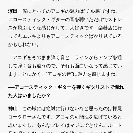
濵田
僕にとってのアコギの魅力は“チル感”ですね。
アコースティック・ギターの音を聴いただけでストレ
スが飛ぶような感じがして、大好きです。楽器店に行
ってもエレキよりもアコースティックばかり見ている
かもしれない。
アコギをそのまま弾く音と、ラインからアンプを通
して弾く音も違うので、それも面白いなって感じてい
ます。とにかく、“アコギの音”に魅力を感じますね。
──アコースティック・ギターを弾くギタリストで憧れ
た人はいましたか？
神山
この域には絶対に行けないなと思ったのは押尾
コータローさんです。アコギの可能性を広げていると
思いますし、あんなプレイはマジにできひん。ルート