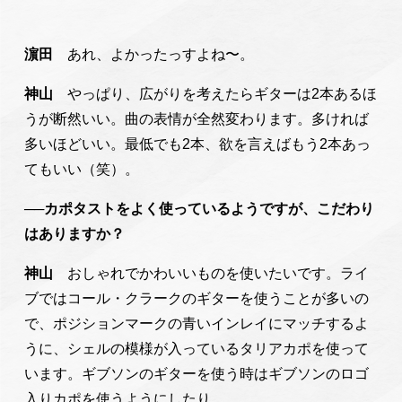
濵田
あれ、よかったっすよね〜。
神山
やっぱり、広がりを考えたらギターは2本あるほ
うが断然いい。曲の表情が全然変わります。多ければ
多いほどいい。最低でも2本、欲を言えばもう2本あっ
てもいい（笑）。
──カポタストをよく使っているようですが、こだわり
はありますか？
神山
おしゃれでかわいいものを使いたいです。ライ
ブではコール・クラークのギターを使うことが多いの
で、ポジションマークの青いインレイにマッチするよ
うに、シェルの模様が入っているタリアカポを使って
います。ギブソンのギターを使う時はギブソンのロゴ
入りカポを使うようにしたり。