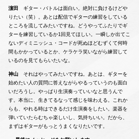
濵田
ギター・バトルは面白い。絶対に負けるけどや
りたい（笑）。あとは配信でギターの練習をしている
ところを流してみたいですね。どうやってふたりでギ
ターを練習しているか1回見てほしい。一瞬しか出てこ
ないディミニッシュ・コードが死ぬほどむずくて何時
間もかかっているとか、ケラケラ笑いながら練習して
いるのを見てもらいたいな。
神山
それはやってみたいですね。あとは、ギターを
始めたい人の質問に答えながらやるっていうのも面白
いだろうし。やっぱり生演奏っていいなと思うんで
す。本当に、生きてるなって感じを味わえる。これか
らも、やれる時はできるだけ生演奏をしたい。楽器を
弾いていたらむちゃ楽しいし、気持ちいい。だから、
まずはギターがもっとうまくなりたいです。