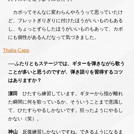
カポってそんなに変わらんやろうって思っていたけ
ど、フレットぎりぎりに付けたほうがいいものもある
し、ちょっとずらしたほうがいいものもあって、カポ
にも個性があるんだなって気づきました。
Thalia Capo
──ふたりともステージでは、ギターを弾きながら歌う
ことが多いと思うのですが、弾き語りを習得するコツ
はありますか？
濵田
ひたすら練習しています。ギターから指が離れ
た瞬間に何を歌っているか、そういうことまで意識し
て、ひたすらやるしかないです。狂ったようにやるし
かない（笑）。
神山
反復練習しかないですね。できるようになるま