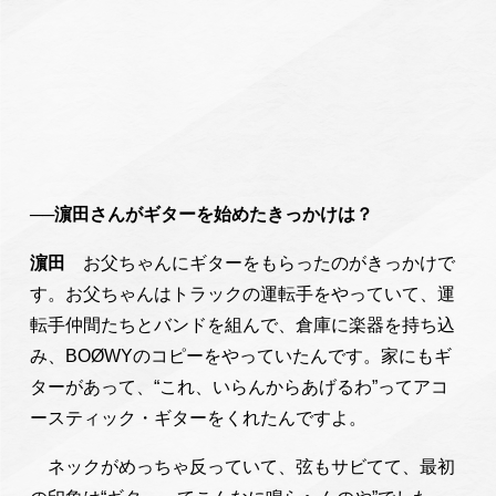
──濵田さんがギターを始めたきっかけは？
濵田
お父ちゃんにギターをもらったのがきっかけで
す。お父ちゃんはトラックの運転手をやっていて、運
転手仲間たちとバンドを組んで、倉庫に楽器を持ち込
み、BOØWYのコピーをやっていたんです。家にもギ
ターがあって、“これ、いらんからあげるわ”ってアコ
ースティック・ギターをくれたんですよ。
ネックがめっちゃ反っていて、弦もサビてて、最初