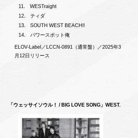
WESTraight
ティダ
SOUTH WEST BEACH!!
パワースポット俺
ELOV-Label／LCCN-0891（通常盤）／2025年3
月12日リリース
「ウェッサイソウル！ / BIG LOVE SONG」WEST.