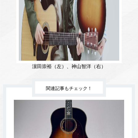
濵田崇裕（左）、神山智洋（右）
関連記事もチェック！