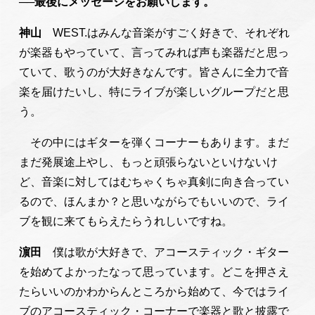
──最後にメッセージをお願いします。
神山
WEST.はみんな音楽がすごく好きで、それぞれ
が楽器もやっていて、言ってみれば声も楽器だと思っ
ていて、歌うのが大好きなんです。皆さんに全力で音
楽を届けたいし、特にライブが楽しいグループだと思
う。
その中にはギターを弾くコーナーもあります。まだ
まだ発展途上やし、もっと頑張らないといけないけ
ど、音楽に対してはむちゃくちゃ真剣に向き合ってい
るので、ほんまか？と思いながらでもいいので、ライ
ブを観に来てもらえたらうれしいですね。
濵田
僕は歌が大好きで、アコースティック・ギター
を始めてよかったなって思っています。どこを押さえ
たらいいのかわからんところから始めて、今ではライ
ブのアコースティック・コーナーで楽器と歌と披露で