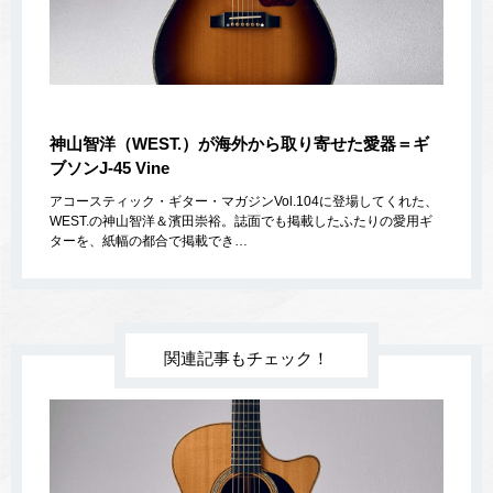
神山智洋（WEST.）が海外から取り寄せた愛器＝ギ
ブソンJ-45 Vine
アコースティック・ギター・マガジンVol.104に登場してくれた、
WEST.の神山智洋＆濱田崇裕。誌面でも掲載したふたりの愛用ギ
ターを、紙幅の都合で掲載でき…
関連記事もチェック！