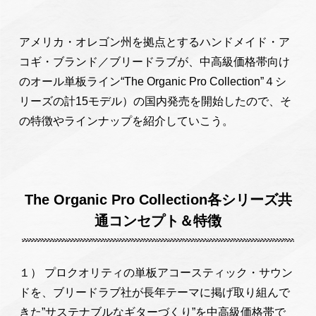
アメリカ・オレゴン州を拠点とするハンドメイド・ア
コギ・ブランド／ブリードラブが、中高級価格帯向け
のオール単板ライン“The Organic Pro Collection”４シ
リーズの計15モデル）の国内発売を開始したので、そ
の特徴やラインナップを紹介していこう。
The Organic Pro Collection各シリーズ共
通コンセプト＆特徴
１） プロクオリティの単板アコースティック・サウン
ドを、ブリードラブ社が長年テーマに掲げ取り組んで
きた”サステナブルなギターづくり”を中高級価格帯で