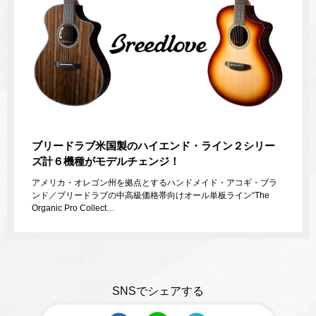
ブリードラブ米国製のハイエンド・ライン２シリー
ズ計６機種がモデルチェンジ！
アメリカ・オレゴン州を拠点とするハンドメイド・アコギ・ブラ
ンド／ブリードラブの中高級価格帯向けオール単板ライン“The
Organic Pro Collect…
SNSでシェアする