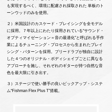
も実現するべく、環境に配慮され採取された 単板のト
ーンウッドのみを使用。
２）米国設計のカスケード・ブレイシングを全モデル
に採用。７年以上にわたり採用されている“サウンド・
オプティマイゼーション＝音の最適化”と呼ばれる手作
業によるチューニング・プロセスから生まれたブレイ
シング・パターンを採用。ブリードラブが独自に設計
した４つのオリジナル・ボディシェイプごとに異なる
アプローチを施し、それぞれのギターが持つ自然な音
色を最大限に引き出す。
３）ステージで使い勝手の良いピックアップ・システ
ム“Fishman Flex Plus T”搭載。