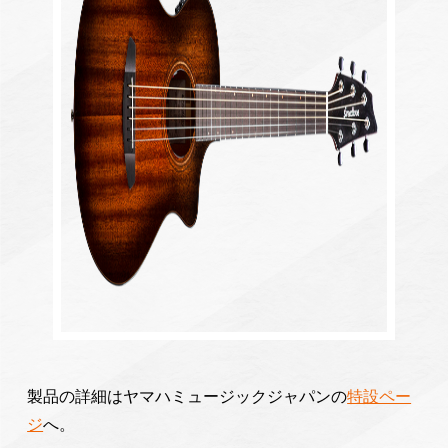
製品の詳細はヤマハミュージックジャパンの
特設ペー
ジ
へ。