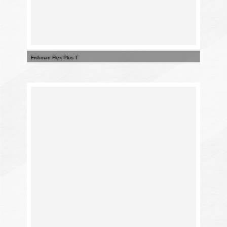
Fishman Flex Plus T