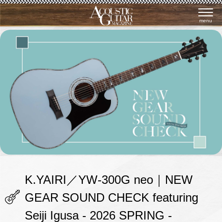
menu
K.YAIRI／YW-300G neo｜NEW
GEAR SOUND CHECK featuring
Seiji Igusa - 2026 SPRING -