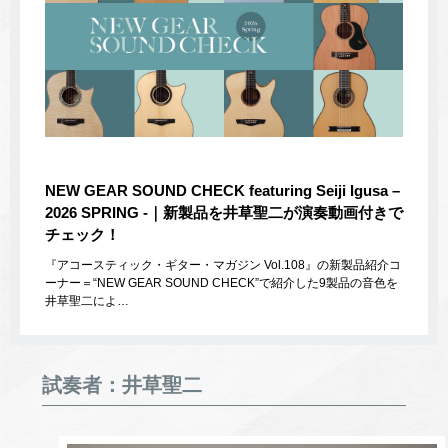
NEW GEAR SOUND CHECK featuring Seiji Igusa –
2026 SPRING -｜新製品を井草聖二が演奏動画付きで
チェック！
『アコースティック・ギター・マガジン Vol.108』の新製品紹介コ
ーナー＝“NEW GEAR SOUND CHECK”で紹介した9製品の音色を
井草聖二によ…
試奏者：井草聖二