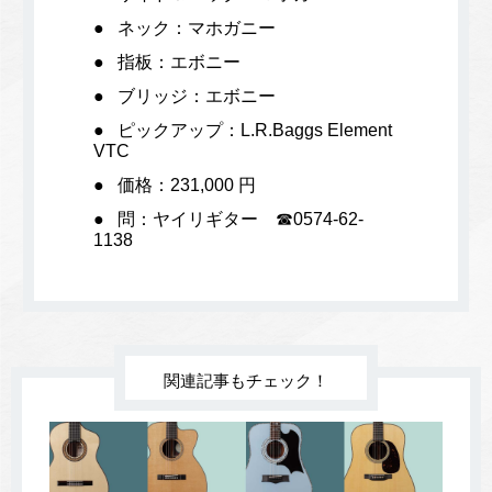
ネック：マホガニー
指板：エボニー
ブリッジ：エボニー
ピックアップ：L.R.Baggs Element
VTC
価格：231,000 円
問：ヤイリギター ☎0574-62-
1138
関連記事もチェック！