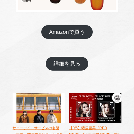
Amazonで買う
詳細を見る
サニーデイ・サービスの名盤
【9/6】猪居亜美『RED