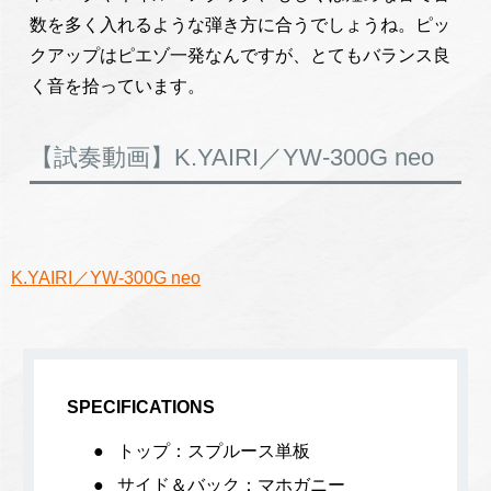
数を多く入れるような弾き方に合うでしょうね。ピッ
クアップはピエゾ一発なんですが、とてもバランス良
く音を拾っています。
【試奏動画】K.YAIRI／YW-300G neo
K.YAIRI／YW-300G neo
SPECIFICATIONS
トップ：スプルース単板
サイド＆バック：マホガニー