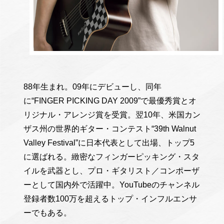
88年生まれ。09年にデビューし、同年
に“FINGER PICKING DAY 2009”で最優秀賞とオ
リジナル・アレンジ賞を受賞。翌10年、米国カン
ザス州の世界的ギター・コンテスト“39th Walnut
Valley Festival”に日本代表として出場、トップ5
に選ばれる。緻密なフィンガーピッキング・スタ
イルを武器とし、プロ・ギタリスト／コンポーザ
ーとして国内外で活躍中。YouTubeのチャンネル
登録者数100万を超えるトップ・インフルエンサ
ーでもある。