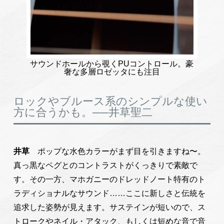
サウンドホールから覗くPUコントロール。豪
奢な多層ロゼッタにも注目
ロックやブルース系のシンプルな使い
方に合うかも。──井草聖二
井草
ポップな水色カラーがまず目を引きますね〜。
真っ黒なペグとのコントラストがくっきりで素敵で
す。その一方、マホガニーのドレッドノート特有のト
ラディショナルなサウンド……ここに新しさと伝統を
追求した姿勢が見えます。サステインが短いので、ス
トロークやネイル・アタック、もしくは短めな音で音