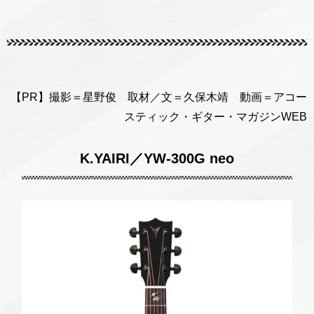
【PR】撮影＝星野俊 取材／文＝久保木靖 動画＝アコー
スティック・ギター・マガジンWEB
K.YAIRI／YW-300G neo