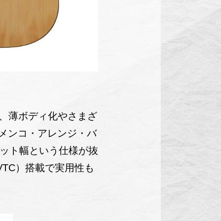
スに、薄ボディ化やさまざ
ラメンコ・アレンジ・バ
のナット幅という仕様が抜
 VTC）搭載で実用性も