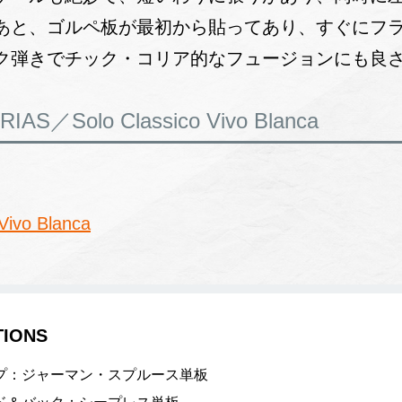
あと、ゴルペ板が最初から貼ってあり、すぐにフ
ク弾きでチック・コリア的なフュージョンにも良
／Solo Classico Vivo Blanca
ivo Blanca
TIONS
プ：ジャーマン・スプルース単板