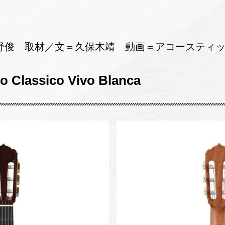
野俊 取材／文＝久保木靖 動画＝アコースティッ
Classico Vivo Blanca