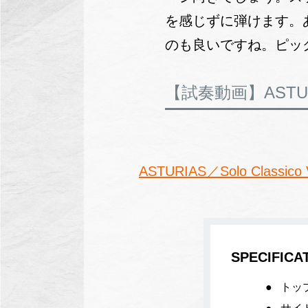
を感じずに弾けます。
のも良いですね。ピッ
【試奏動画】ASTURIAS
ASTURIAS／Solo Classico V
SPECIFICA
トッ