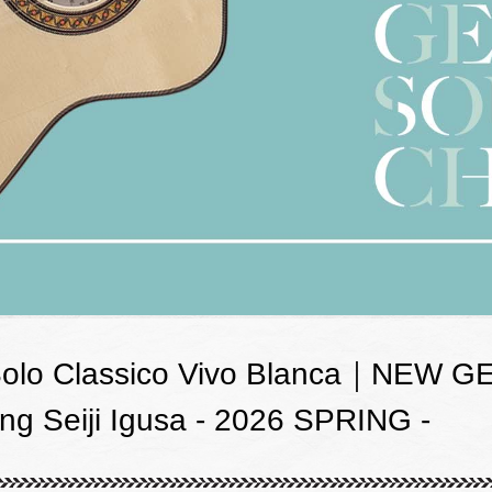
lo Classico Vivo Blanca｜NEW 
ng Seiji Igusa - 2026 SPRING -