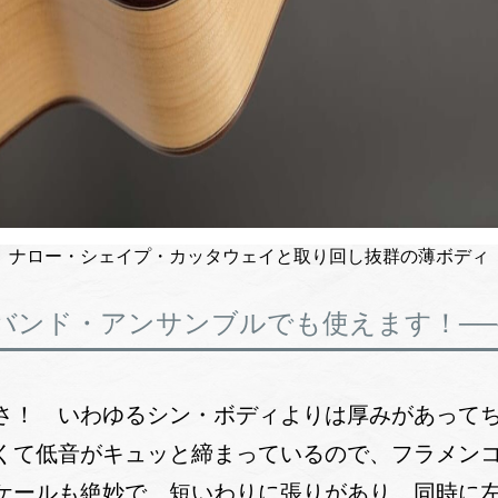
ナロー・シェイプ・カッタウェイと取り回し抜群の薄ボディ
バンド・アンサンブルでも使えます！──
さ！ いわゆるシン・ボディよりは厚みがあって
くて低音がキュッと締まっているので、フラメン
ケールも絶妙で、短いわりに張りがあり、同時に