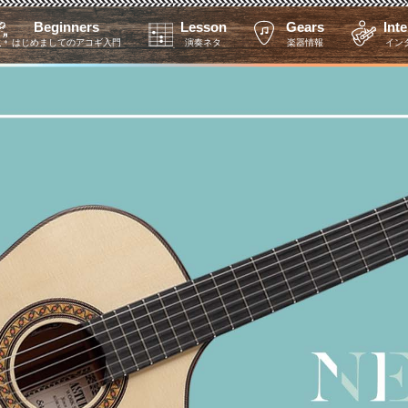
Beginners
Lesson
Gears
Int
はじめましてのアコギ入門
演奏ネタ
楽器情報
イン