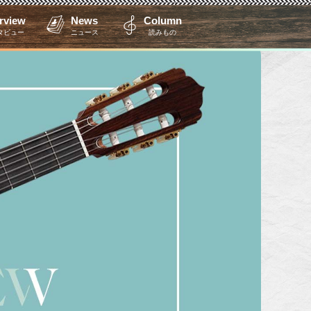
erview
News
Column
タビュー
ニュース
読みもの