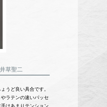
井草聖二
ちょうど良い具合です。
コやラテンの速いパッセ
左手はあまりテンション