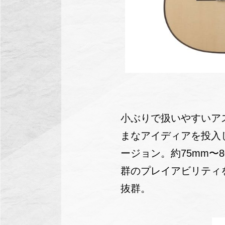
小ぶりで扱いやすいアスト
まなアイディアを投入し
ージョン。約75mm〜
群のプレイアビリティを誇
抜群。