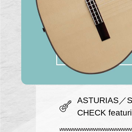
ASTURIAS／So
CHECK featuri