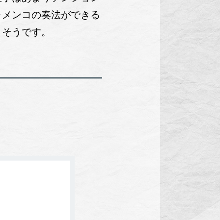
ラメンコの奏法ができる
さそうです。