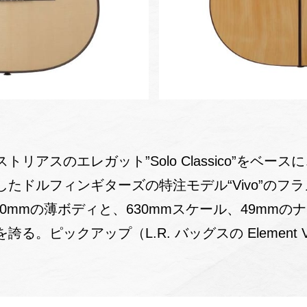
リアスのエレガット”Solo Classico”をベー
たドルフィンギターズの特注モデル“Vivo”のフ
80mmの薄ボディと、630mmスケール、49mm
る。ピックアップ（L.R. バッグスの Element