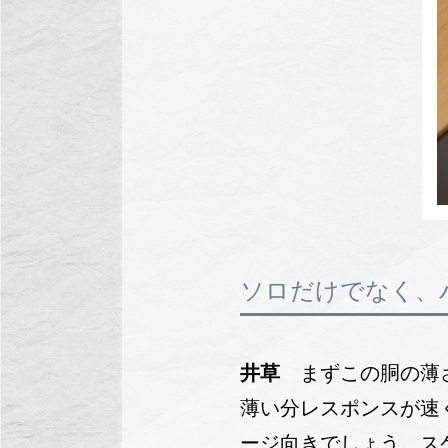
ソロだけでなく、
井草
まずこの胴の薄
薄い分レスポンスが速
ージ向きでしょう。ス