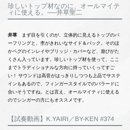
珍しいトップ材なのに、オールマイテ
ィに使える。──井草聖二
井草
まず目を引くのが、立体的に見えるトップのパ
ーフリングと、杢がきれいなサイド＆バック。そのほ
かペグのインレイやブリッジ・カバーなど、遊びがた
くさん入っています。珍しいトップ材を使って、ここ
までトラディショナルな方向に持っていくってすご
い！ サウンドは高音がはっきりしつつも上品でサステ
インもあるので、フィンガースタイルでのバラードに
合いそうですね。とは言え、オールマイティに使える
のでシンガーの方にもオススメです。
【試奏動画】K.YAIRI／BY-KEN #374