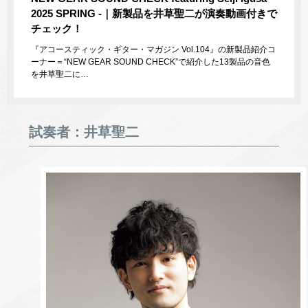
2025 SPRING -｜新製品を井草聖二が演奏動画付きで
チェック！
『アコースティック・ギター・マガジン Vol.104』の新製品紹介コ
ーナー＝“NEW GEAR SOUND CHECK”で紹介した13製品の音色
を井草聖二に…
試奏者：井草聖二