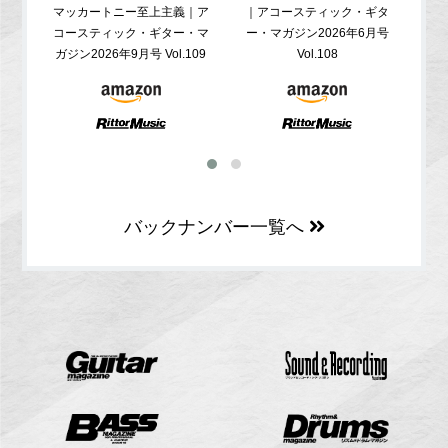
マッカートニー至上主義｜ア
｜アコースティック・ギタ
コ
コースティック・ギター・マ
ー・マガジン2026年6月号
ガジ
ガジン2026年9月号 Vol.109
Vol.108
バックナンバー一覧へ