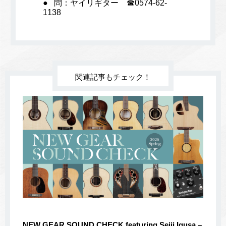
問：ヤイリギター ☎0574-62-
1138
関連記事もチェック！
NEW GEAR SOUND CHECK featuring Seiji Igusa –