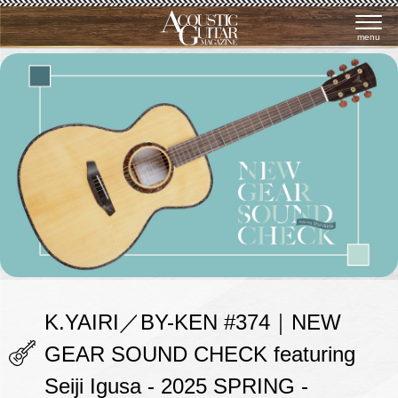
menu
K.YAIRI／BY-KEN #374｜NEW
GEAR SOUND CHECK featuring
Seiji Igusa - 2025 SPRING -