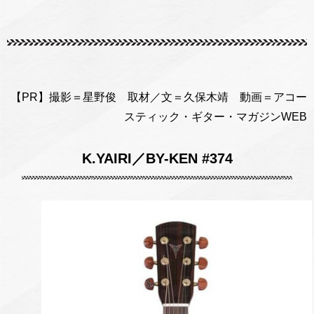
【PR】撮影＝星野俊 取材／文＝久保木靖 動画＝アコー
スティック・ギター・マガジンWEB
K.YAIRI／BY-KEN #374