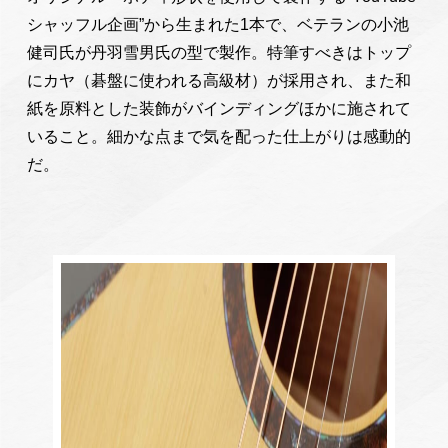
シャッフル企画”から生まれた1本で、ベテランの小池
健司氏が丹羽雪男氏の型で製作。特筆すべきはトップ
にカヤ（碁盤に使われる高級材）が採用され、また和
紙を原料とした装飾がバインディングほかに施されて
いること。細かな点まで気を配った仕上がりは感動的
だ。