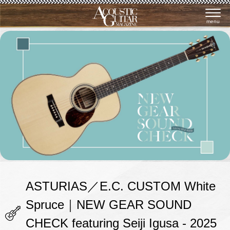
menu
ASTURIAS／E.C. CUSTOM White
Spruce｜NEW GEAR SOUND
CHECK featuring Seiji Igusa - 2025