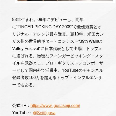
88年生まれ。09年にデビューし、同年
に“FINGER PICKING DAY 2009”で最優秀賞とオ
リジナル・アレンジ賞を受賞。翌10年、米国カン
ザス州の世界的ギター・コンテスト“39th Walnut
Valley Festival”に日本代表として出場、トップ5
に選ばれる。緻密なフィンガーピッキング・スタ
イルを武器とし、プロ・ギタリスト／コンポーザ
ーとして国内外で活躍中。YouTubeのチャンネル
登録者数100万を超えるトップ・インフルエンサ
ーでもある。
公式HP：
https://www.igusaseiji.com/
YouTube：
@SeijiIgusa