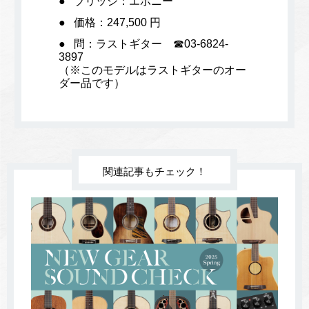
ブリッジ：エボニー
価格：247,500 円
問：ラストギター ☎03-6824-
3897
（※このモデルはラストギターのオー
ダー品です）
関連記事もチェック！