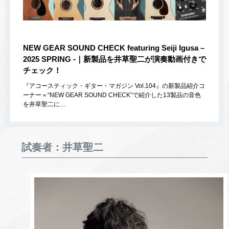
NEW GEAR SOUND CHECK featuring Seiji Igusa –
2025 SPRING -｜新製品を井草聖二が演奏動画付きで
チェック！
『アコースティック・ギター・マガジン Vol.104』の新製品紹介コ
ーナー＝“NEW GEAR SOUND CHECK”で紹介した13製品の音色
を井草聖二に…
試奏者：井草聖二