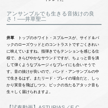
アンサンブルでも生きる音抜けの良
さ！──井草聖二
井草
トップのホワイト・スプルースが、サイド＆バ
ックのローズウッドとのコントラストですごくきれい
に映えていますね。指弾きでもテンションを感じる仕
様で、きらびやかなサウンドですが、ちょっと音を潰
して弾くようなブルージィなプレイにも合いそうで
す。音の抜けが良いので、バンド・アンサンブルの中
で生きるはず。またリード・プレイの場合だと、しっ
かり実音を飛ばしつつ、ピックの当たるアタック音も
生々しく届けられますよ。
【試奏動画】ASTURIAS／E.C.