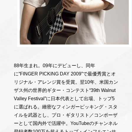
88年生まれ。09年にデビューし、同年
に“FINGER PICKING DAY 2009”で最優秀賞とオ
リジナル・アレンジ賞を受賞。翌10年、米国カン
ザス州の世界的ギター・コンテスト“39th Walnut
Valley Festival”に日本代表として出場、トップ5
に選ばれる。緻密なフィンガーピッキング・スタ
イルを武器とし、プロ・ギタリスト／コンポーザ
ーとして国内外で活躍中。YouTubeのチャンネル
登録者数100万を超えるトップ・インフルエンサ