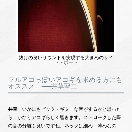
抜けの良いサウンドを実現する大きめのサイ
ド・ポート
フルアコっぽいアコギを求める方にも
オススメ。──井草聖二
井草
いかにもピック・ギターな音がするかと思った
ら、かなりアコギらしく響きます。ストロークした際
の音の分離も良いですね。ネックは細め、薄めなの