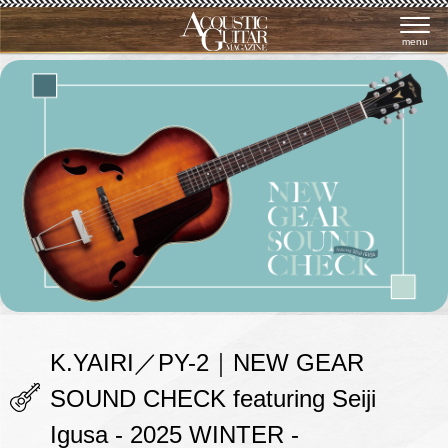
menu
K.YAIRI／PY-2｜NEW GEAR
SOUND CHECK featuring Seiji
Igusa - 2025 WINTER -