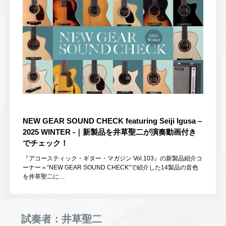
NEW GEAR SOUND CHECK featuring Seiji Igusa –
2025 WINTER -｜新製品を井草聖二が演奏動画付き
でチェック！
『アコースティック・ギター・マガジン Vol.103』の新製品紹介コ
ーナー＝“NEW GEAR SOUND CHECK”で紹介した14製品の音色
を井草聖二に…
試奏者：井草聖二