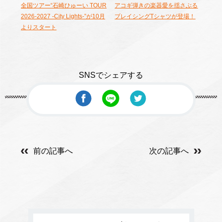
全国ツアー“石崎ひゅーい TOUR
アコギ弾きの楽器愛を揺さぶる
2026-2027 -City Lights-”が10月
ブレイシングTシャツが登場！
よりスタート
SNSでシェアする
前の記事へ
次の記事へ