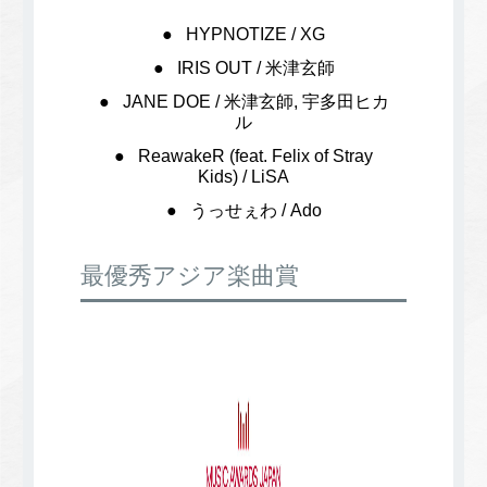
HYPNOTIZE / XG
IRIS OUT / 米津玄師
JANE DOE / 米津玄師, 宇多田ヒカ
ル
ReawakeR (feat. Felix of Stray
Kids) / LiSA
うっせぇわ / Ado
最優秀アジア楽曲賞