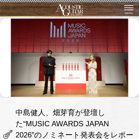
menu
中島健人、畑芽育が登壇し
た“MUSIC AWARDS JAPAN
2026”のノミネート発表会をレポー