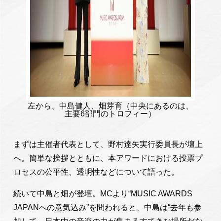
左から、中島健人、畑芽育（中央にあるのは、
主要6部門のトロフィー）
まずは主催者代表として、野村達矢実行委員長が壇上
へ。簡単な挨拶とともに、本アワードにおける投票プ
ロセスの公平性、透明性などについて語った。
続いて中島と畑が登壇。MCより“MUSIC AWARDS
JAPANへの意気込み”を問われると、中島は“去年も参