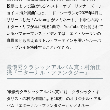
投票によって選ばれる“ベスト・オブ・リスナーズ・チ
ョイス:海外楽曲”には、エド・シーランが2025年4月に
リリースした「Azizam」がノミネート。中毒性の高い
ギター・リフが耳に残る1曲で、YouTubeで公開されて
いるパフォーマンス・ビデオでは、エド・シーランの
真骨頂とも言えるリトル・マーティンを用いたルーパ
ー・プレイを堪能することができる。
最優秀クラシックアルバム賞：村治佳
織『エターナル・ファンタジー』
“最優秀クラシックアルバム賞”には、クラシック・ギ
タリストの村治佳織による16枚目のオリジナル・アル
バム『エターナル・ファンタジー』がノミネー