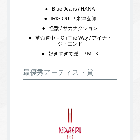
Blue Jeans / HANA
IRIS OUT / 米津玄師
怪獣 / サカナクション
革命道中 – On The Way / アイナ・
ジ・エンド
好きすぎて滅！ / M!LK
最優秀アーティスト賞