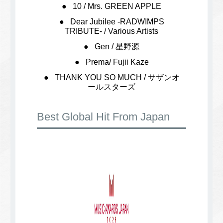
10 / Mrs. GREEN APPLE
Dear Jubilee -RADWIMPS
TRIBUTE- / Various Artists
Gen / 星野源
Prema/ Fujii Kaze
THANK YOU SO MUCH / サザンオ
ールスターズ
Best Global Hit From Japan