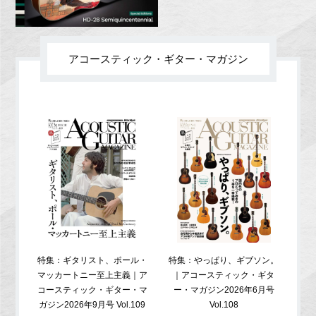
アコースティック・ギター・マガジン
特集：ギタリスト、ポール・
特集：やっぱり、ギブソン。
特
マッカートニー至上主義｜ア
｜アコースティック・ギタ
コ
コースティック・ギター・マ
ー・マガジン2026年6月号
ガジ
ガジン2026年9月号 Vol.109
Vol.108