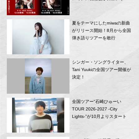
RITTOR BASEにて開催！
夏をテーマにしたmiwaの新曲
がリリース開始！8月から全国
弾き語りツアーを敢行
シンガー・ソングライター、
Tani Yuukiの全国ツアー開催が
決定！
全国ツアー“石崎ひゅーい
TOUR 2026-2027 -City
Lights-”が10月よりスタート