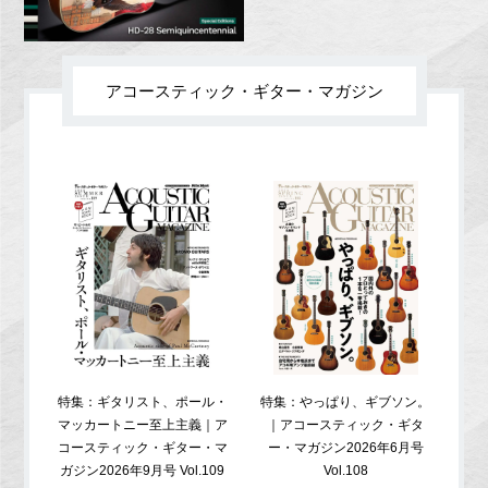
アコースティック・ギター・マガジン
特集：ギタリスト、ポール・
特集：やっぱり、ギブソン。
特
マッカートニー至上主義｜ア
｜アコースティック・ギタ
コ
コースティック・ギター・マ
ー・マガジン2026年6月号
ガジ
ガジン2026年9月号 Vol.109
Vol.108