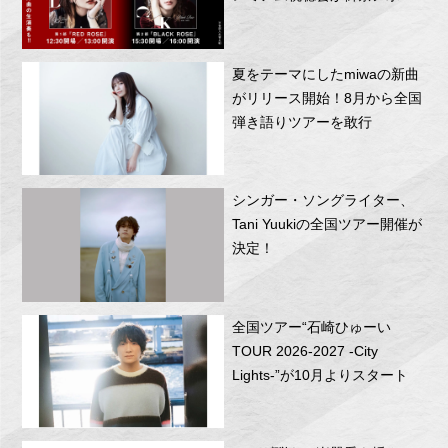
RITTOR BASEにて開催！
夏をテーマにしたmiwaの新曲
がリリース開始！8月から全国
弾き語りツアーを敢行
シンガー・ソングライター、
Tani Yuukiの全国ツアー開催が
決定！
全国ツアー“石崎ひゅーい
TOUR 2026-2027 -City
Lights-”が10月よりスタート