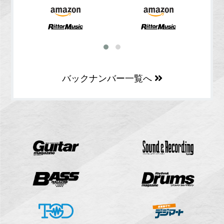
バックナンバー一覧へ