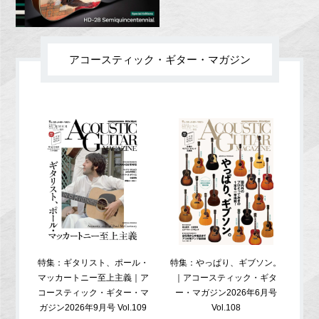
アコースティック・ギター・マガジン
特集：ギタリスト、ポール・
特集：やっぱり、ギブソン。
特
マッカートニー至上主義｜ア
｜アコースティック・ギタ
コ
コースティック・ギター・マ
ー・マガジン2026年6月号
ガジ
ガジン2026年9月号 Vol.109
Vol.108