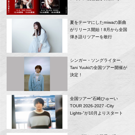
RITTOR BASEにて開催！
夏をテーマにしたmiwaの新曲
がリリース開始！8月から全国
弾き語りツアーを敢行
シンガー・ソングライター、
Tani Yuukiの全国ツアー開催が
決定！
全国ツアー“石崎ひゅーい
TOUR 2026-2027 -City
Lights-”が10月よりスタート