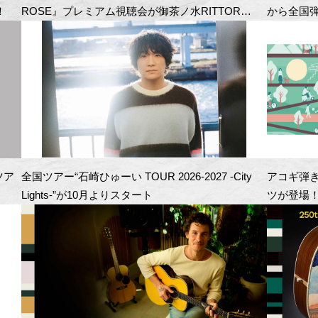
！
ROSE』プレミアム視聴会が御茶ノ水RITTOR
から全国
BASEにて開催！
ツア
全国ツアー“石崎ひゅーい TOUR 2026-2027 -City
アコギ弾
Lights-”が10月よりスタート
ツが登場