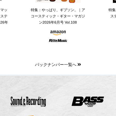
・マッ
特集：やっぱり、ギブソン。｜ア
特集
ーステ
コースティック・ギター・マガジ
ス
26年
ン2026年6月号 Vol.108
バックナンバー一覧へ