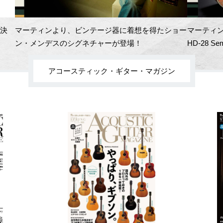
開決
マーティンより、ビンテージ器に着想を得たショー
マーティン
ン・メンデスのシグネチャーが登場！
HD-28 Se
アコースティック・ギター・マガジン