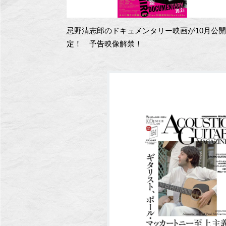
忌野清志郎のドキュメンタリー映画が10月公
定！ 予告映像解禁！