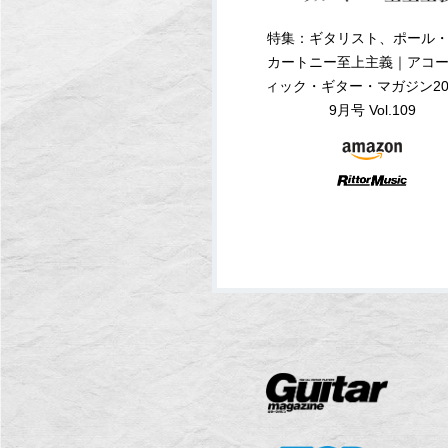
特集：ギタリスト、ポール
カートニー至上主義｜アコ
ィック・ギター・マガジン20
9月号 Vol.109