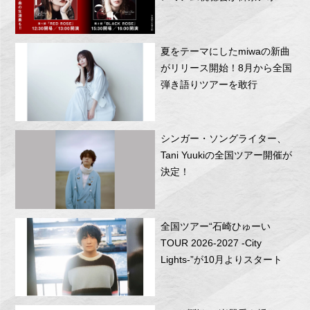
RITTOR BASEにて開催！
夏をテーマにしたmiwaの新曲
がリリース開始！8月から全国
弾き語りツアーを敢行
シンガー・ソングライター、
Tani Yuukiの全国ツアー開催が
決定！
全国ツアー“石崎ひゅーい
TOUR 2026-2027 -City
Lights-”が10月よりスタート