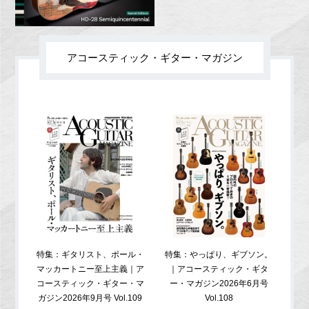
アコースティック・ギター・マガジン
特集：ギタリスト、ポール・
特集：やっぱり、ギブソン。
特
マッカートニー至上主義｜ア
｜アコースティック・ギタ
コ
コースティック・ギター・マ
ー・マガジン2026年6月号
ガジ
ガジン2026年9月号 Vol.109
Vol.108