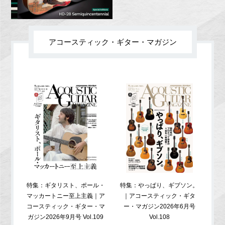
アコースティック・ギター・マガジン
特集：ギタリスト、ポール・
特集：やっぱり、ギブソン。
特
マッカートニー至上主義｜ア
｜アコースティック・ギタ
コ
コースティック・ギター・マ
ー・マガジン2026年6月号
ガジ
ガジン2026年9月号 Vol.109
Vol.108