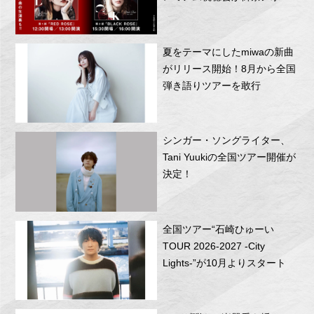
RITTOR BASEにて開催！
夏をテーマにしたmiwaの新曲
がリリース開始！8月から全国
弾き語りツアーを敢行
シンガー・ソングライター、
Tani Yuukiの全国ツアー開催が
決定！
全国ツアー“石崎ひゅーい
TOUR 2026-2027 -City
Lights-”が10月よりスタート