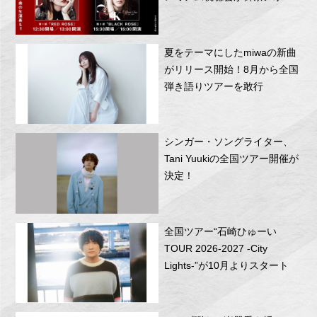
RITTOR BASEにて開催！
夏をテーマにしたmiwaの新曲
がリリース開始！8月から全国
弾き語りツアーを敢行
シンガー・ソングライター、
Tani Yuukiの全国ツアー開催が
決定！
全国ツアー“石崎ひゅーい
TOUR 2026-2027 -City
Lights-”が10月よりスタート