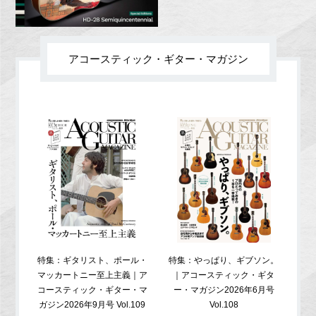
アコースティック・ギター・マガジン
特集：ギタリスト、ポール・
特集：やっぱり、ギブソン。
特
マッカートニー至上主義｜ア
｜アコースティック・ギタ
コ
コースティック・ギター・マ
ー・マガジン2026年6月号
ガジ
ガジン2026年9月号 Vol.109
Vol.108