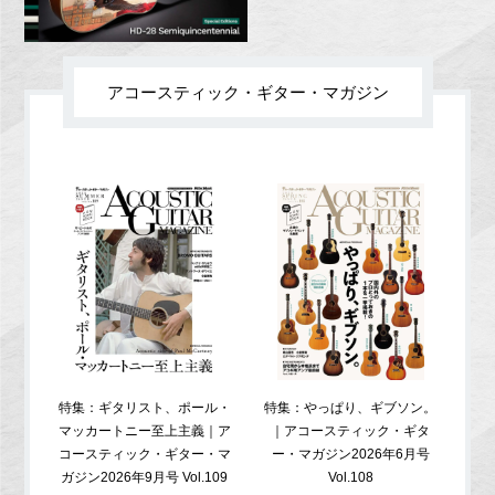
アコースティック・ギター・マガジン
特集：ギタリスト、ポール・
特集：やっぱり、ギブソン。
特
マッカートニー至上主義｜ア
｜アコースティック・ギタ
コ
コースティック・ギター・マ
ー・マガジン2026年6月号
ガジ
ガジン2026年9月号 Vol.109
Vol.108