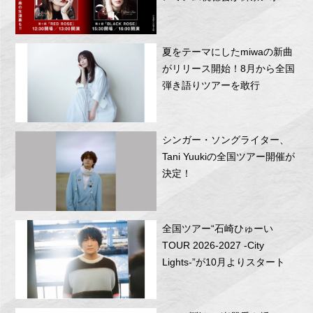
RITTOR BASEにて開催！
夏をテーマにしたmiwaの新曲
がリリース開始！8月から全国
弾き語りツアーを敢行
シンガー・ソングライター、
Tani Yuukiの全国ツアー開催が
決定！
全国ツアー“石崎ひゅーい
TOUR 2026-2027 -City
Lights-”が10月よりスタート