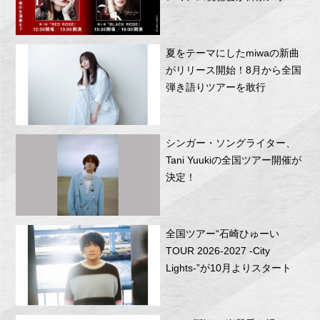
RITTOR BASEにて開催！
夏をテーマにしたmiwaの新曲
がリリース開始！8月から全国
弾き語りツアーを敢行
シンガー・ソングライター、
Tani Yuukiの全国ツアー開催が
決定！
全国ツアー“石崎ひゅーい
TOUR 2026-2027 -City
Lights-”が10月よりスタート