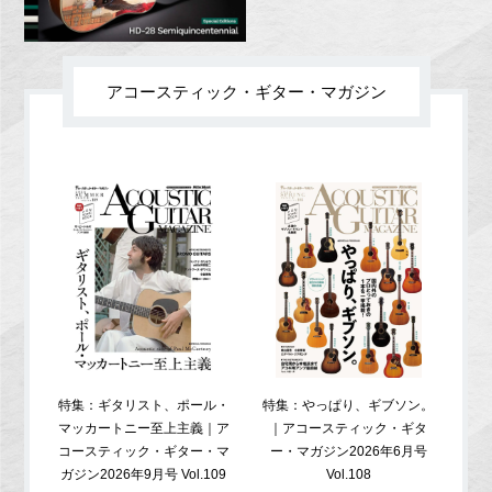
アコースティック・ギター・マガジン
特集：ギタリスト、ポール・
特集：やっぱり、ギブソン。
特
マッカートニー至上主義｜ア
｜アコースティック・ギタ
コ
コースティック・ギター・マ
ー・マガジン2026年6月号
ガジ
ガジン2026年9月号 Vol.109
Vol.108