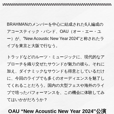
BRAHMANのメンバーを中心に結成された6人編成の
アコースティック・バンド、OAU（オー・エー・ユ
ー）が、”New Acoustic New Year 2024″と称されたラ
イブを東京と大阪で行なう。
トラッドなどのルーツ・ミュージックに、現代的なア
プローチを織り交ぜたサウンドが魅力の彼ら。それに
加え、ダイナミックなサウンドも得意としているだけ
に、今回のライブでも多くのオーディエンスを魅了し
てくれることだろう。国内の大型フェスや海外のライ
ブで培ったパフォーマンスを、この機会に体験してみ
てはいかがだろうか？
OAU “New Acoustic New Year 2024″公演