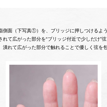
指側面（下写真①）を、ブリッジに押しつけるよ
されて広がった部分を“ブリッジ付近で少しだけ”
、潰れて広がった部分で触れることで優しく弦を