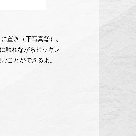
うに置き（下写真②）、
弦に触れながらピッキン
包むことができるよ。