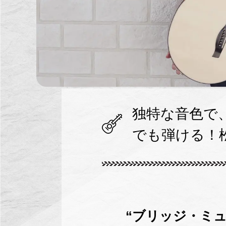
独特な音色で
でも弾ける！
“ブリッジ・ミ