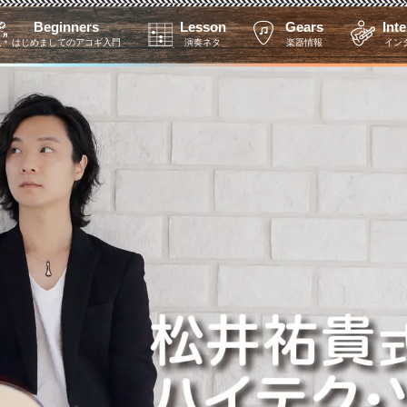
Beginners
Lesson
Gears
Int
はじめましてのアコギ入門
演奏ネタ
楽器情報
イン