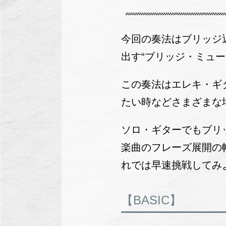
今回の奏法はブリッジ
出す“ブリッジ・ミュー
この奏法はエレキ・ギ
たい時などさまざまな
ソロ・ギターでもブリ
楽曲のフレーズ展開の
れでは早速挑戦してみ
【BASIC】