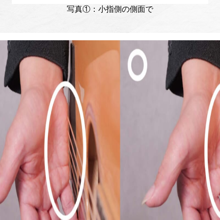
写真①：小指側の側面で