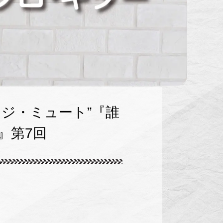
ジ・ミュート”『誰
』第7回