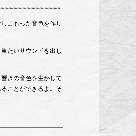
少しこもった音色を作り
く重たいサウンドを出し
る響きの音色を生かして
れることができるよ。そ