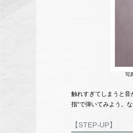
写
触れすぎてしまうと音
指”で弾いてみよう。な
【STEP-UP】