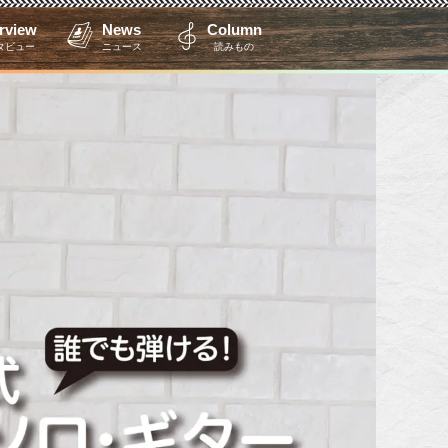
erview
News
Column
タビュー
ニュース
読みもの