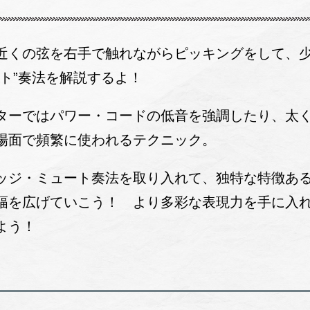
近くの弦を右手で触れながらピッキングをして、
ト”奏法を解説するよ！
ターではパワー・コードの低音を強調したり、太
場面で頻繁に使われるテクニック。
ッジ・ミュート奏法を取り入れて、独特な特徴あ
幅を広げていこう！ より多彩な表現力を手に入
よう！