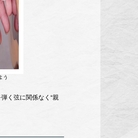
よう
弾く弦に関係なく“親