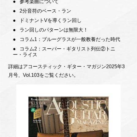
参考楽曲について
2分音符のベース・ラン
ドミナントVを導くラン回し
ラン回しのパターンは無限大！
コラム1：ブルーグラスが一般教養だった時代
コラム2：スーパー・ギタリスト列伝②トニ
ー・ライス
詳細はアコースティック・ギター・マガジン2025年3
月号、Vol.103をご覧ください。