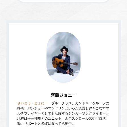
齊藤ジョニー
さいとう・じょにー
ブルーグラス、カントリーをルーツに
持ち、バンジョーやマンドリンといった楽器も弾きこなすマ
ルチプレイヤーとしても活躍するシンガーソングライター。
現在は平井翔馬とのユニット、よこスクロールズやソロ活
動、サポートと多岐に渡って活動中。