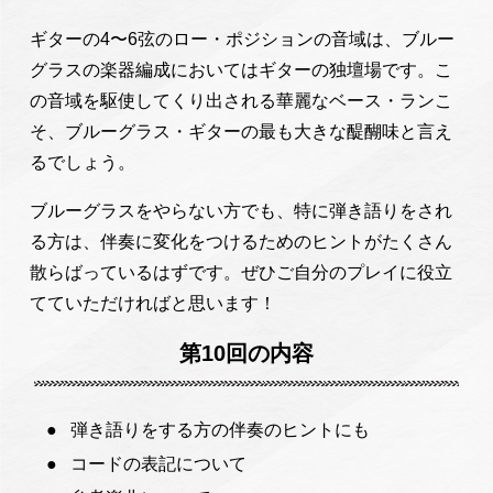
ギターの4〜6弦のロー・ポジションの音域は、ブルー
グラスの楽器編成においてはギターの独壇場です。こ
の音域を駆使してくり出される華麗なベース・ランこ
そ、ブルーグラス・ギターの最も大きな醍醐味と言え
るでしょう。
ブルーグラスをやらない方でも、特に弾き語りをされ
る方は、伴奏に変化をつけるためのヒントがたくさん
散らばっているはずです。ぜひご自分のプレイに役立
てていただければと思います！
第10回の内容
弾き語りをする方の伴奏のヒントにも
コードの表記について