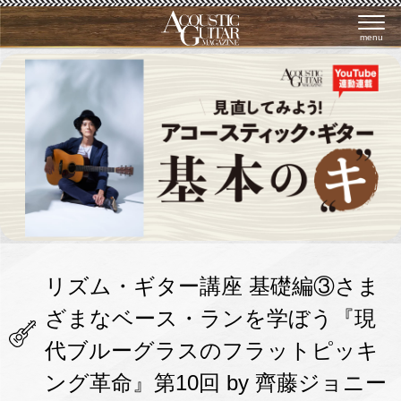
menu
リズム・ギター講座 基礎編③さま
ざまなベース・ランを学ぼう『現
代ブルーグラスのフラットピッキ
ング革命』第10回 by 齊藤ジョニー