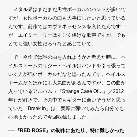
メタル界はまだまだ男性ボーカルのバンドが多いで
すが、女性ボーカルの曲も大事にしたいと思っている
んです。前作ではエヴァネッセンスを入れたんです
が、エイミー・リーはすごく儚げな歌声ですが、でも
とても強い女性だろうなと感じていて。
で、今作では誰の曲を入れようかと考えた時に、ヘ
イルストームのリジー・ヘイルはバンドを引っ張って
いく力が強いボーカルだなと思ったんです。ヘイルス
トームだとほかにも人気曲があるんですが、この曲が
入っているアルバム（『Strange Case Of…』／2012
年）が好きで、その中でもギターに合いそうだと思っ
ていた「Break In」は、実際に弾いてみたら自分でも
心地よかったので今回収録しました。
──『RED ROSE』の制作にあたり、特に難しかった