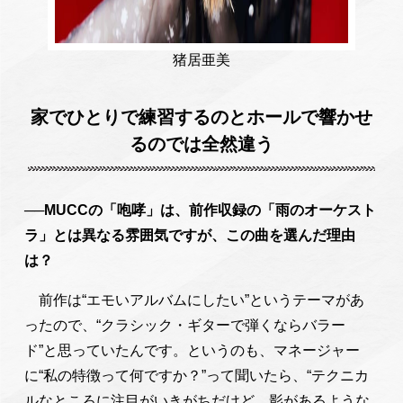
猪居亜美
家でひとりで練習するのとホールで響かせ
るのでは全然違う
──MUCCの「咆哮」は、前作収録の「雨のオーケスト
ラ」とは異なる雰囲気ですが、この曲を選んだ理由
は？
前作は“エモいアルバムにしたい”というテーマがあ
ったので、“クラシック・ギターで弾くならバラー
ド”と思っていたんです。というのも、マネージャー
に“私の特徴って何ですか？”って聞いたら、“テクニカ
ルなところに注目がいきがちだけど、影があるような