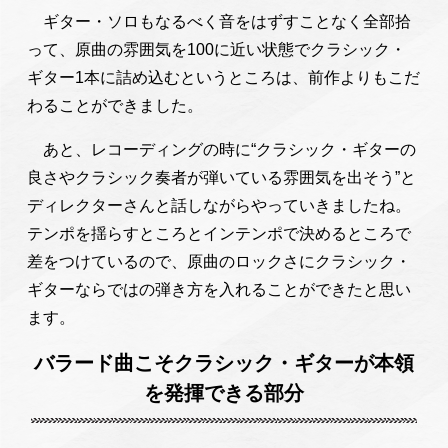
ギター・ソロもなるべく音をはずすことなく全部拾
って、原曲の雰囲気を100に近い状態でクラシック・
ギター1本に詰め込むというところは、前作よりもこだ
わることができました。
あと、レコーディングの時に“クラシック・ギターの
良さやクラシック奏者が弾いている雰囲気を出そう”と
ディレクターさんと話しながらやっていきましたね。
テンポを揺らすところとインテンポで決めるところで
差をつけているので、原曲のロックさにクラシック・
ギターならではの弾き方を入れることができたと思い
ます。
バラード曲こそクラシック・ギターが本領
を発揮できる部分