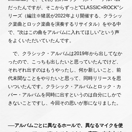
だったんですが、そこからずっと“CLASSIC×ROCK”シ
リーズ（編注※猪居が2022年より開催する、クラシッ
ク楽曲とロック楽曲を演奏するリサイタル）をやる中
で、“次はこの曲をアルバムに入れてほしい”という声
をよくいただいていたんです。
で、クラシック・アルバムは2019年から出してなか
ったので、こっちも出したいと思っていたんでけど、
それぞれ出すのはもうやったし、何か新しいこと、前
代未聞なことをやりたいと思って、同時リリースを思
いついたんです。クラシック・アルバムとロック・カ
バー・アルバムを同時に出すというのは自分にしかで
きないことですし、今回その思いが形になりました。
──アルバムごとに異なるホールで、異なるマイクを使