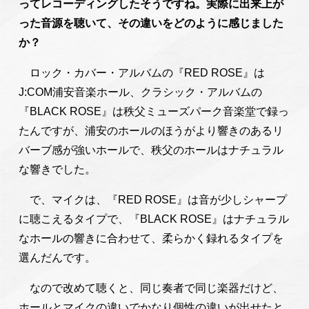
ってレコーディングしたそうですね。実際に出来上が
った音源を聴いて、その違いをどのように感じました
か？
ロック・カバー・アルバムの『RED ROSE』は
J:COM浦安音楽ホール、クラシック・アルバムの
『BLACK ROSE』は秩父ミューズパーク音楽堂で録っ
たんですが、浦安のホールのほうがより響きのあるリ
バーブ感が強いホールで、秩父のホールはナチュラル
な響きでした。
で、マイクは、『RED ROSE』は音が少しシャープ
に聴こえるタイプで、『BLACK ROSE』はナチュラル
なホールの響きに合わせて、柔らかく録れるタイプを
選んだんです。
なので改めて聴くと、同じ奏者で同じ楽器だけど、
ホールとマイクの違いでかなり個性の違いが出せたと