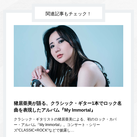
関連記事もチェック！
猪居亜美が語る、クラシック・ギター1本でロック名
曲を表現したアルバム『My Immortal』
クラシック・ギタリストの猪居亜美による、初のロック・カバ
ー・アルバム『My Immortal』。コンサート・シリー
ズ“CLASSIC×ROCK”などで披露し…