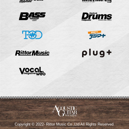
Copyright © 2022- Rittor Music Co.,Ltd All Rights Reserved.