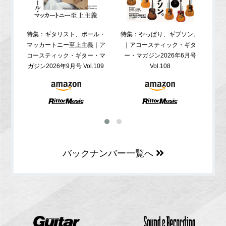
特集：ギタリスト、ポール・
特集：やっぱり、ギブソン。
特
マッカートニー至上主義｜ア
｜アコースティック・ギタ
コ
コースティック・ギター・マ
ー・マガジン2026年6月号
ガジ
ガジン2026年9月号 Vol.109
Vol.108
バックナンバー一覧へ