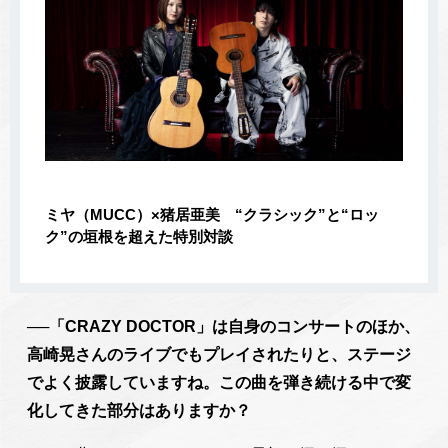
ミヤ（MUCC）×猪居亜美 “クラシック”と“ロッ
ク”の垣根を超えた特別対談
──「CRAZY DOCTOR」は自身のコンサートのほか、
高崎晃さんのライブでもプレイされたりと、ステージ
でよく披露していますね。この曲を弾き続ける中で変
化してきた部分はありますか？