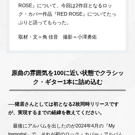
ROSE』について、今回は2作目となるロッ
ク・カバー作品『RED ROSE』についてたっ
ぷりと語ってもらった。
取材・文＝角 佳音 撮影＝小澤勇佑
原曲の雰囲気を100に近い状態でクラシッ
ク・ギター1本に詰め込む
──猪居さんとしては初となる2枚同時リリースです
が、実現するまでの経緯を教えてください。
最後にアルバムを出したのが2024年4月の『My
Immortal』で、それが初のロック・カバー・アルバム