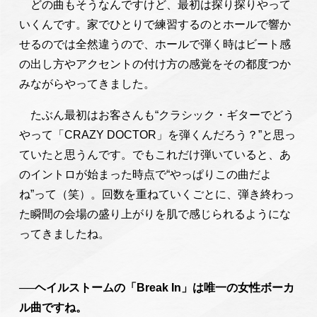
どの曲もそうなんですけど、最初は探り探りやって
いくんです。家でひとりで練習するのとホールで響か
せるのでは全然違うので、ホールで弾く時はビート感
の出し方やアクセントの付け方の感覚をその都度つか
みながらやってきました。
たぶん最初はお客さんも“クラシック・ギターでどう
やって「CRAZY DOCTOR」を弾くんだろう？”と思っ
ていたと思うんです。でもこれだけ弾いていると、あ
のイントロが始まった時点で“やっぱりこの曲だよ
ね”って（笑）。回数を重ねていくごとに、弾き終わっ
た瞬間の会場の盛り上がりを肌で感じられるようにな
ってきましたね。
──ヘイルストームの「Break In」は唯一の女性ボーカ
ル曲ですね。