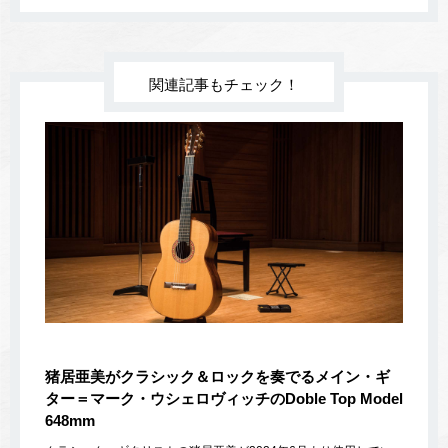
関連記事もチェック！
猪居亜美がクラシック＆ロックを奏でるメイン・ギ
ター＝マーク・ウシェロヴィッチのDoble Top Model
648mm