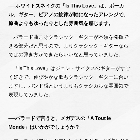
──ホワイトスネイクの「Is This Love」は、ボーカ
ル、ギター、ピアノの旋律が軸になったアレンジで、
原曲よりもゆったりとした雰囲気を感じます。
バラード曲こそクラシック・ギターが本領を発揮で
きる部分だと思うので、よりクラシック・ギターなら
ではの弾き方ができたらいいなと思っていました。
「Is This Love」はジョン・サイクスのギターがすご
く好きで、伸びやかな歌もクラシック・ギターに合い
ますし、バンド感というよりもクラシカルな雰囲気で
表現してみました。
──バラードで言うと、メガデスの「A Tout le
Monde」はいかがでしょうか？