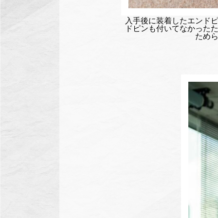
入手後に装着したエンド
ドピンも付いてなかった
ため