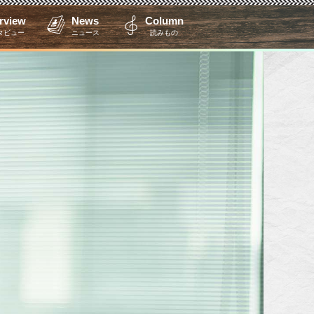
erview
News
Column
タビュー
ニュース
読みもの