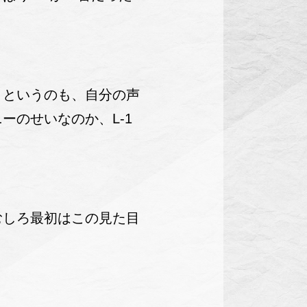
。
というのも、自分の声
のせいなのか、L-1
しろ最初はこの見た目