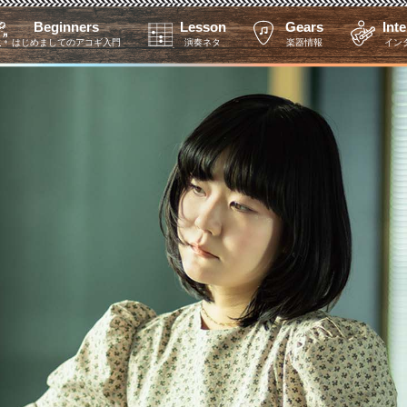
Beginners
Lesson
Gears
Int
はじめましてのアコギ入門
演奏ネタ
楽器情報
イン