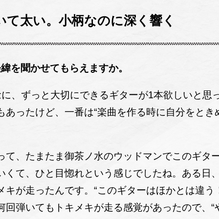
いて太い。小柄なのに深く響く
経緯を聞かせてもらえますか。
に、ずっと大切にできるギターが1本欲しいと思
もあったけど、一番は“楽曲を作る時に自分をとき
て、たまたま御茶ノ水のウッドマンでこのギター
いくて、ひと目惚れという感じでしたね。ある日
メキが走ったんです。“このギターはほかとは違う
何回弾いてもトキメキが走る感覚があったので、“