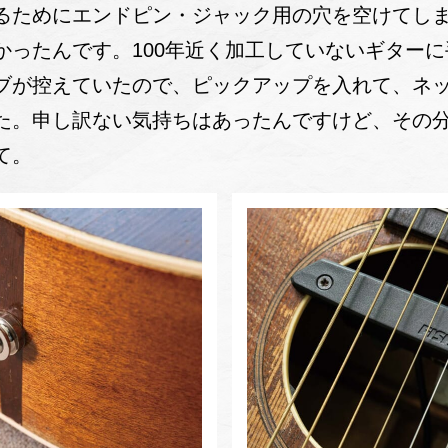
ためにエンドピン・ジャック用の穴を空けてしま
かったんです。100年近く加工していないギター
ブが控えていたので、ピックアップを入れて、ネ
た。申し訳ない気持ちはあったんですけど、その
て。