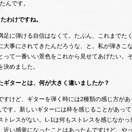
したんです。
ったわけですね。
足に弾ける自信はなくて。たぶん、これまでたく
に大事にされてきたんだろうな、と。私が弾きこ
とって一番いい景色をこれから見せてあげたい。
を決めました。
たギターとは、何が大きく違いましたか？
すけど、ギターを弾く時には2種類の感じ方があっ
るんです。新しいギターには枠を感じることがあっ
ストレスがない。L-1は何もストレスを感じなかっ
、近い感覚になったことはあったんですけど、やっぱ