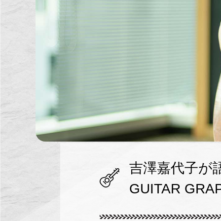
吉澤嘉代子が語
GUITAR GRAPH