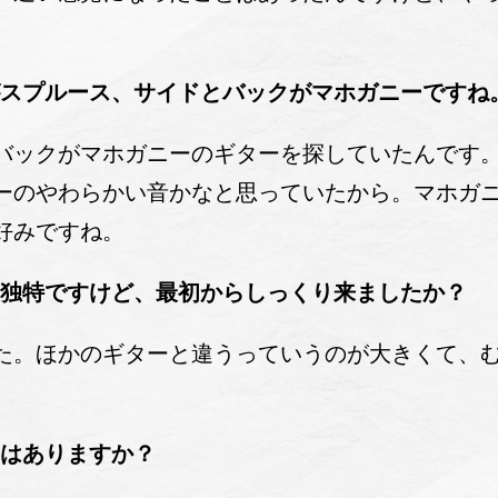
がスプルース、サイドとバックがマホガニーですね
ックがマホガニーのギターを探していたんです。
ーのやわらかい音かなと思っていたから。マホガニー
好みですね。
独特ですけど、最初からしっくり来ましたか？
。ほかのギターと違うっていうのが大きくて、む
はありますか？