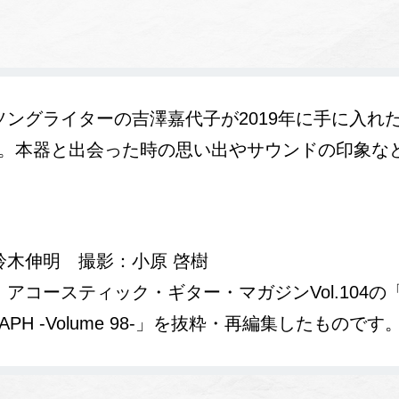
ングライターの吉澤嘉代子が2019年に手に入れた1
-1。本器と出会った時の思い出やサウンドの印象な
鈴木伸明 撮影：小原 啓樹
アコースティック・ギター・マガジンVol.104の「
GRAPH -Volume 98-」を抜粋・再編集したものです