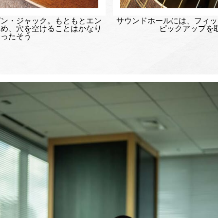
ピン・ジャック。もともとエン
サウンドホールには、フィッ
ため、穴を空けることはかなり
ピックアップを
らったそう