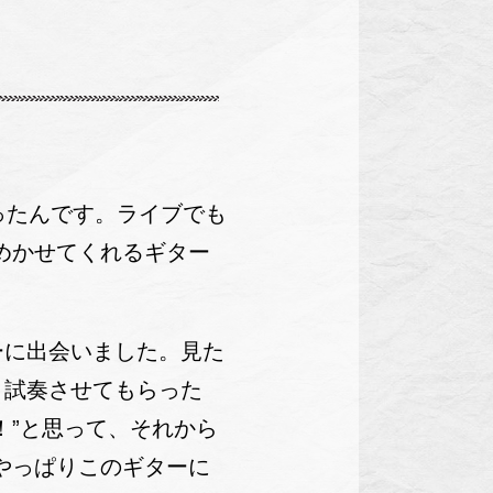
ったんです。ライブでも
めかせてくれるギター
に出会いました。見た
、試奏させてもらった
！”と思って、それから
やっぱりこのギターに