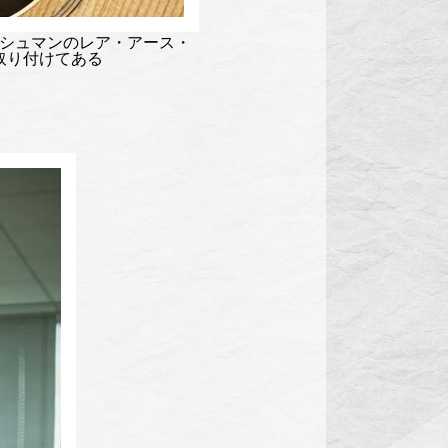
シュマンのレア・アース・
取り付けてある