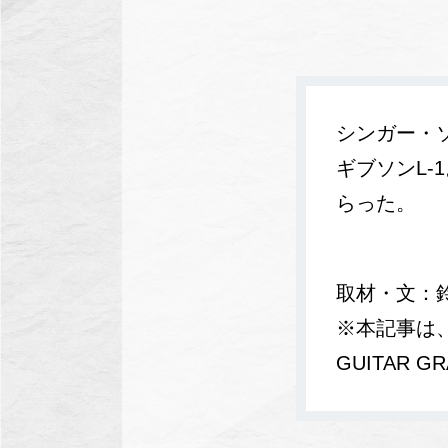
シンガー・ソ
ギブソンL
らった。
取材・文：
※本記事は、
GUITAR 