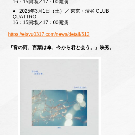
16：15開場／17：00開演
2025年3月1日（土）／ 東京・渋谷 CLUB
QUATTRO
16：15開場／17：00開演
https://eisyu0317.com/news/detail/512
『音の雨、言葉は傘、今から君と会う。』映秀。