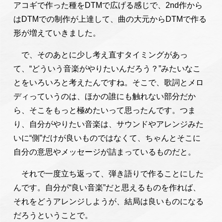
アコギで作った種をDTMで広げる感じで、2nd作から
はDTMでの制作が上達して、曲の大元からDTMで作る
形が増えていきました。
で、そのあとに少し考え直すタイミングがあっ
て、“どういう音楽がやりたいんだろう？”みたいなこ
とをいろいろと考えたんですね。そこで、歌詞とメロ
ディっていうのは、ほかの誰にも触れない部分だか
ら、そこをもっと極めたいって思ったんです。つま
り、自分がやりたい音楽は、サウンドやアレンジみた
いに“側”だけが良いものではなくて、ちゃんとそこに
自分の意思やメッセージが詰まっているものだと。
それで一度立ち返って、弾き語りで作ることにした
んです。自分が“良い音楽”だと思えるものを作れば、
それをどうアレンジしようが、結局は良いものになる
だろうということで。