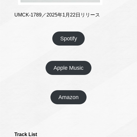
UMCK-1789／2025年1月22日リリース
Spotify
Apple Music
Amazon
Track List