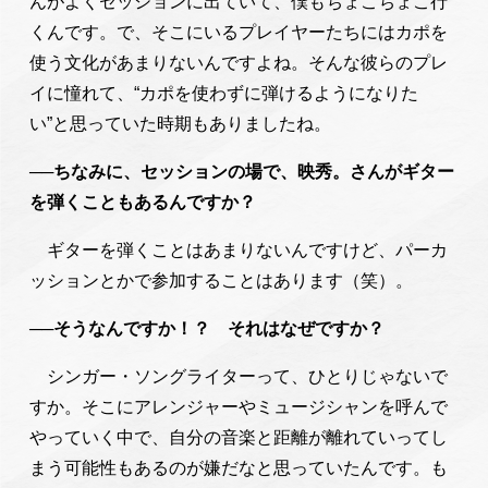
んがよくセッションに出ていて、僕もちょこちょこ行
くんです。で、そこにいるプレイヤーたちにはカポを
使う文化があまりないんですよね。そんな彼らのプレ
イに憧れて、“カポを使わずに弾けるようになりた
い”と思っていた時期もありましたね。
──ちなみに、セッションの場で、映秀。さんがギター
を弾くこともあるんですか？
ギターを弾くことはあまりないんですけど、パーカ
ッションとかで参加することはあります（笑）。
──そうなんですか！？ それはなぜですか？
シンガー・ソングライターって、ひとりじゃないで
すか。そこにアレンジャーやミュージシャンを呼んで
やっていく中で、自分の音楽と距離が離れていってし
まう可能性もあるのが嫌だなと思っていたんです。も