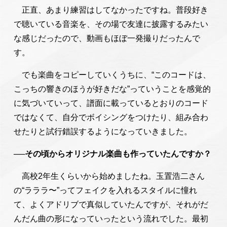
正直、あまり練習はしてなかったですね。普段好き
で聴いている音楽を、その場で友達に披露するみたい
な感じだったので、動画もほぼ一発撮りだったんで
す。
でも楽曲をコピーしていくうちに、“このコードは、
こっちの響きのほうが好きだな”っていうことを感覚的
に気づいていって、譜面に載っているとおりのコード
ではなくて、自分でボイシングをつけたり、組み合わ
せたりと試行錯誤するようになっていきました。
──その頃からオリジナル楽曲も作っていたんですか？
高校2年生くらいから始めましたね。玉置浩二さん
の“ラララ〜”ってフェイクを入れるスタイルに憧れ
て、よくアドリブで真似していたんですが、それがだ
んだん曲の形になっていったという流れでした。最初