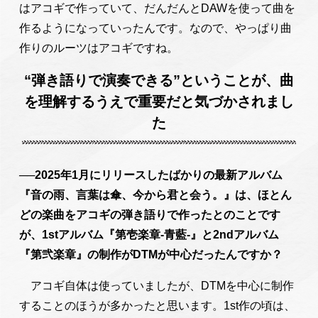
はアコギで作っていて、だんだんとDAWを使って曲を
作るようになっていったんです。なので、やっぱり曲
作りのルーツはアコギですね。
“弾き語りで演奏できる”ということが、曲
を理解するうえで重要だと気づかされまし
た
──2025年1月にリリースしたばかりの最新アルバム
『音の雨、言葉は傘、今から君と会う。』は、ほとん
どの楽曲をアコギの弾き語りで作ったとのことです
が、1stアルバム『第壱楽章-青藍-』と2ndアルバム
『第弐楽章』の制作がDTMが中心だったんですか？
アコギ自体は使っていましたが、DTMを中心に制作
することのほうが多かったと思います。1st作の頃は、