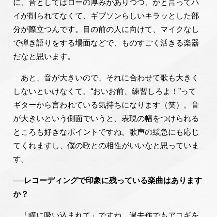
に、音としてはローの厚みがありつつ、かと言ってハ
イが削られてなくて、ギブソンらしいキラッとした部
分が際立つんです。目の前の人に向けて、マイクなし
で弾き語りをする場面などで、ものすごく活きる楽器
だなと思います。
あと、音が大きいので、それに合わせて歌も大きく
しないといけなくて。“おいお前、練習しろよ！”って
ギターから言われている気持ちになります（笑）。音
が大きいという側面でいうと、表現の幅をつけられる
ところも好きなポイントですね。歌声の緩急にも応じ
てくれますし、僕の歌との相性がいいなと思っていま
す。
──レコーディングで印象に残っている楽曲はあります
か？
「瞳に吸い込まれて」ですね。過去作でもアコギを