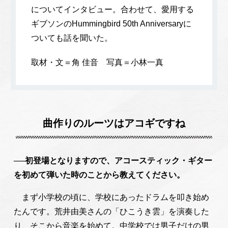
についてインタビュー。合わせて、愛用する
ギブソンのHummingbird 50th Anniversaryに
ついても話を聞いた。
取材・文＝角 佳音 写真＝小林一真
曲作りのルーツはアコギですね
──初登場となりますので、アコースティック・ギター
を初めて弾いた時のことから教えてください。
まず小学校の頃に、学校にあったドラムを叩き始め
たんです。荒井由美さんの「ひこうき雲」を演奏した
り、そこから音楽を始めて。中学校では男子だけの男