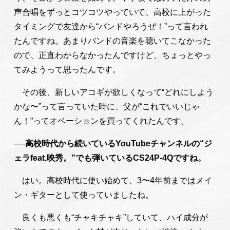
声合唱をずっとコツコツやっていて、高校に上がった
タイミングで友達から“バンドやろうぜ！”って言われ
たんですね。あまりバンドの音楽を聴いてこなかった
ので、正直わからなかったんですけど、ちょっとやっ
てみようって思ったんです。
その後、新しいアコギが欲しくなって“どれにしよう
かな〜”って言っていた時に、父が“これでいいじゃ
ん！”ってオベーションを買ってくれたんです。
──高校時代から続いているYouTubeチャンネルの“ジ
ェラfeat.映秀。”でも弾いているCS24P-4Qですね。
はい。高校時代に使い始めて、3〜4年前まではメイ
ン・ギターとして使っていましたね。
良くも悪くも“チャキチャキ”していて、ハイ成分が