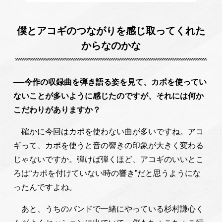
僕とアコギのつながりを感じ取ってくれた
からなのかな
──
今作の収録曲を弾き語る姿を見て、カポを使ってい
ないことが多いように感じたのですが、それには何か
こだわりがありますか？
確かに今回はカポを使わない曲が多いですね。アコ
ギって、カポを使うと音の響きの印象が大きく変わる
じゃないですか。弾けば弾くほど、アコギのいいとこ
ろは“カポを付けていない時の響き”だと思うようにな
ったんですよね。
あと、うちのバンドで一緒にやっている杉村謙心く