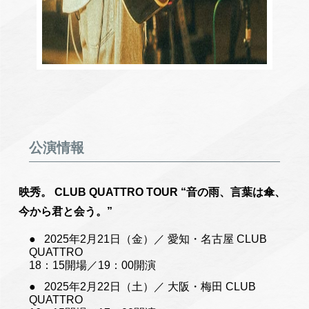
公演情報
映秀。 CLUB QUATTRO TOUR “音の雨、言葉は傘、
今から君と会う。”
2025年2月21日（金）／ 愛知・名古屋 CLUB
QUATTRO
18：15開場／19：00開演
2025年2月22日（土）／ 大阪・梅田 CLUB
QUATTRO