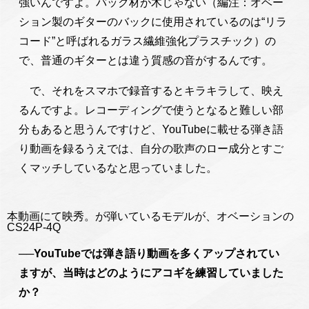
強いんですよ。バック材が木じゃない（編注：オベー
ション製のギターのバックに使用されているのは“リラ
コード”と呼ばれるガラス繊維強化プラスチック）の
で、普通のギターとは違う質感の音がするんです。
で、それをスマホで録音するとキラキラして、映え
るんですよ。レコーディングで使うとなると難しい部
分もあると思うんですけど、YouTubeに載せる弾き語
り動画を録るうえでは、自分の歌声のロー成分とすご
くマッチしているなと思っていました。
本動画にて映秀。が弾いているモデルが、オベーションの
CS24P-4Q
──YouTubeでは弾き語り動画を多くアップされてい
ますが、当時はどのようにアコギを練習していました
か？