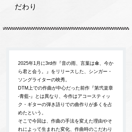
だわり
2025年1月に3rd作『音の雨、言葉は傘、今か
ら君と会う。』をリリースした、シンガー・
ソングライターの映秀。
DTM上での作曲が中心だった前作『第弐楽章
-青藍-』とは異なり、今作はアコースティッ
ク・ギターの弾き語りでの曲作りが多くを占
めたという。
そこで今回は、作曲の手法を変えた理由やそ
れによって生まれた変化、作曲時のこだわり