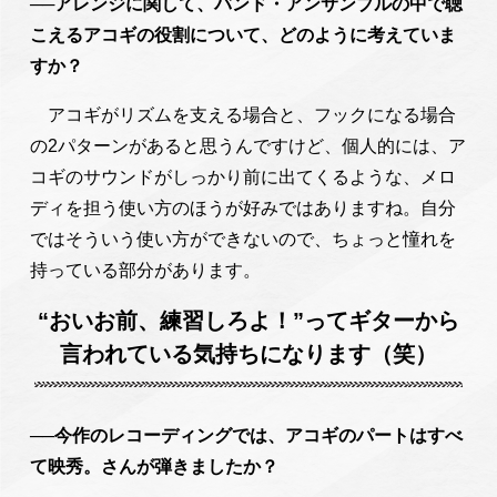
──アレンジに関して、バンド・アンサンブルの中で聴
こえるアコギの役割について、どのように考えていま
すか？
アコギがリズムを支える場合と、フックになる場合
の2パターンがあると思うんですけど、個人的には、ア
コギのサウンドがしっかり前に出てくるような、メロ
ディを担う使い方のほうが好みではありますね。自分
ではそういう使い方ができないので、ちょっと憧れを
持っている部分があります。
“おいお前、練習しろよ！”ってギターから
言われている気持ちになります（笑）
──今作のレコーディングでは、アコギのパートはすべ
て映秀。さんが弾きましたか？