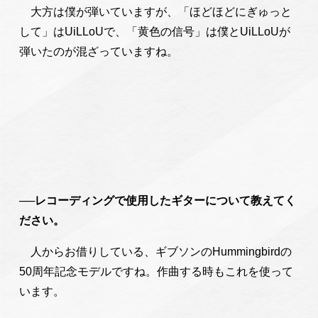
大方は僕が弾いていますが、「ほどほどにぎゅっと
して」はUiLLoUで、「黄色の信号」は僕とUiLLoUが
弾いたのが混ざっていますね。
──レコーディングで使用したギターについて教えてく
ださい。
人からお借りしている、ギブソンのHummingbirdの
50周年記念モデルですね。作曲する時もこれを使って
います。