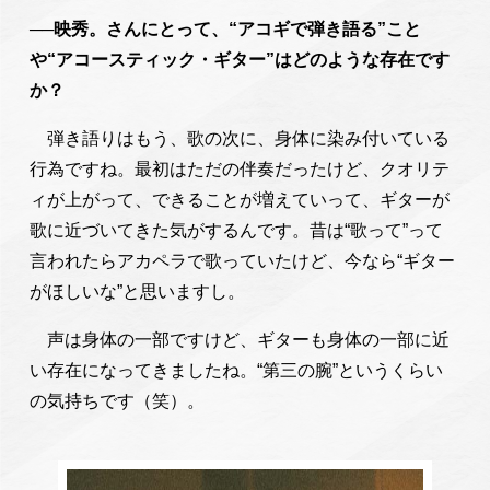
──映秀。さんにとって、“アコギで弾き語る”こと
や“アコースティック・ギター”はどのような存在です
か？
弾き語りはもう、歌の次に、身体に染み付いている
行為ですね。最初はただの伴奏だったけど、クオリテ
ィが上がって、できることが増えていって、ギターが
歌に近づいてきた気がするんです。昔は“歌って”って
言われたらアカペラで歌っていたけど、今なら“ギター
がほしいな”と思いますし。
声は身体の一部ですけど、ギターも身体の一部に近
い存在になってきましたね。“第三の腕”というくらい
の気持ちです（笑）。