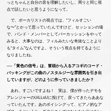
っとちゃんと自分の音を理解したいし、周りと同じ視
点で話したいと思うようになって。
で、ボーカリストの視点では、“フィルすごい
な〜”とかって思っていたんですけど、セッションの場
で、バンド・メンバーとしてパーカッションをやって
みると、大事なのは、フィルみたいな奇抜なことより
も“タイム”なんですよ。そういう視点を持てるように
なりましたね。
──「黄色の信号」は、冒頭から入るアコギのコード・
バッキングがこの曲のノスタルジーな雰囲気を引き出
していますが、どのように作っていきましたか？
あれ、すごいですよね！ 実は、僕が作ったデモを
アレンジャーのUiLLoUに投げて、戻ってきたらああな
っていたんです。あのボイシングって、ピアノ的なア