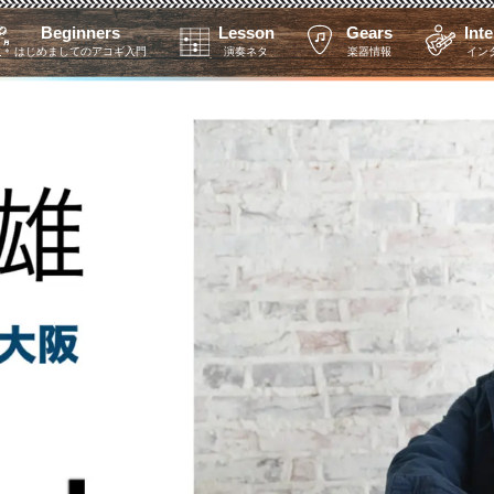
Beginners
Lesson
Gears
Int
はじめましてのアコギ入門
演奏ネタ
楽器情報
イン