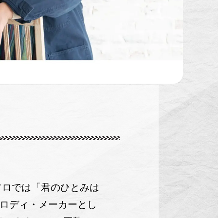
ソロでは「君のひとみは
メロディ・メーカーとし