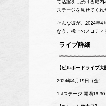
て活躍をし続ける堀内孝
ステージを見せてくれ
そんな彼が、2024年4
なう。極上のメロディ
ライブ詳細
【ビルボードライブ大
2024年4月19日（金
1stステージ 開場16:30 