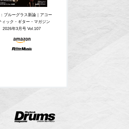
：ブルーグラス新論｜アコー
ティック・ギター・マガジン
2026年3月号 Vol.107