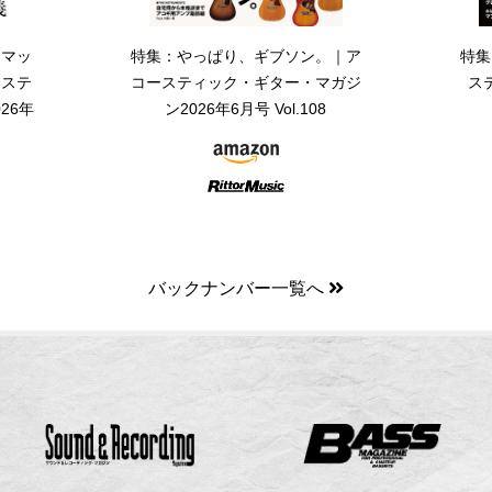
・マッ
特集：やっぱり、ギブソン。｜ア
特集
ーステ
コースティック・ギター・マガジ
ス
26年
ン2026年6月号 Vol.108
バックナンバー一覧へ