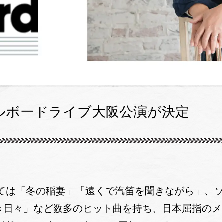
ルボードライブ大阪公演が決定
ては「冬の稲妻」「遠くで汽笛を聞きながら」、
愛しき日々」など数多のヒット曲を持ち、日本屈指の