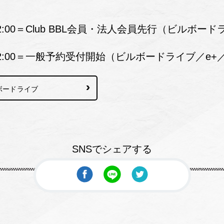
午12:00＝Club BBL会員・法人会員先行（ビルボー
正午12:00＝一般予約受付開始（ビルボードライブ／e+
ボードライブ
SNSでシェアする