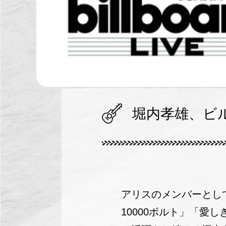
堀内孝雄、ビ
アリスのメンバーとし
10000ボルト」「