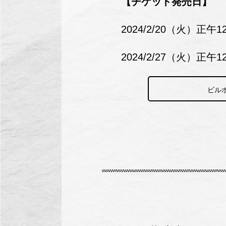
【チケット発売日】
2024/2/20（火）正
2024/2/27（火）
ビル