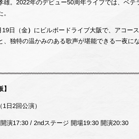
雄。2022年のデビュー50周年ライブでは、ベ
た。
月19日（金
）
にビルボードライブ大阪で、アコー
と、独特の温かみのある歌声が堪能できる一夜に
阪】
）（1日2回公演）
開演17:30 / 2ndステージ 開場19:30 開演20:30