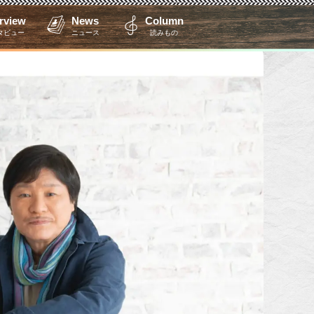
erview
News
Column
タビュー
ニュース
読みもの