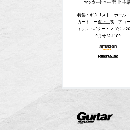
特集：ギタリスト、ポール
カートニー至上主義｜アコ
ィック・ギター・マガジン20
9月号 Vol.109